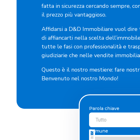
fatta in sicurezza cercando sempre, co
il prezzo più vantaggioso.
Affidarsi a D&D Immobiliare vuol dire 
di affiancarti nella scelta dell’immobil
tutte le fasi con professionalità e tras
giudiziarie che nelle vendite immobiliar
Questo è il nostro mestiere: fare nostre
Benvenuto nel nostro Mondo!
Parola chiave
Comune