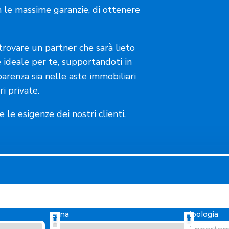
n le massime garanzie, di ottenere
trovare un partner che sarà lieto
e ideale per te, supportandoti in
parenza sia nelle aste immobiliari
i private.
 le esigenze dei nostri clienti.
Zona
Tipologia