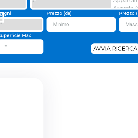
Bagni
Prezzo (da)
Prezzo (
Superficie Max
AVVIA RICERCA