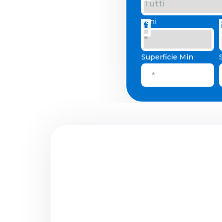
Vani
Superficie Min