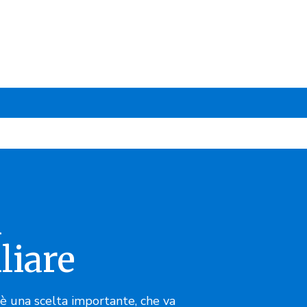
n
iare
 è una scelta importante, che va