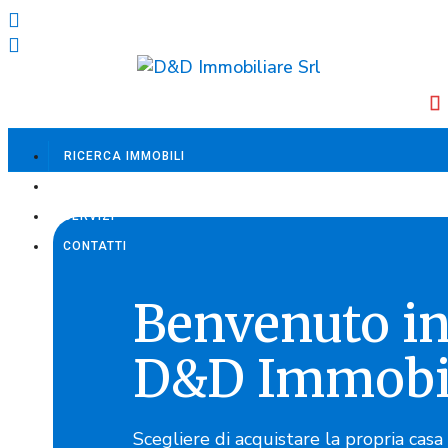
RICERCA IMMOBILI
CHI SIAMO
SERVIZI
CONTATTI
Benvenuto i
D&D Immobil
Scegliere di acquistare la propria casa