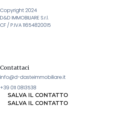
Copyright 2024
D&D IMMOBILIARE S.r.l.
CF / P.IVA 11654820015
Contattaci
info@d-dasteimmobiliare.it
+39 011 0813538
SALVA IL CONTATTO
SALVA IL CONTATTO