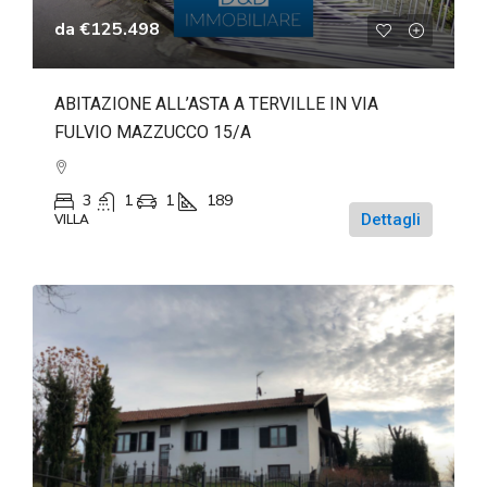
da
€125.498
ABITAZIONE ALL’ASTA A TERVILLE IN VIA
FULVIO MAZZUCCO 15/A
3
1
1
189
Dettagli
VILLA