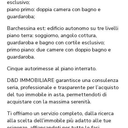
esclusivo;
piano primo: doppia camera con bagno e
guardaroba;
Barchessina est: edificio autonomo su tre livelli
piano terra: soggiorno, angolo cottura,
guardaroba e bagno con cortile esclusivo;
primo piano: due camere con doppio bagno e
guardaroba.
Cinque autorimesse al piano interrato.
D&D IMMOBILIARE garantisce una consulenza
seria, professionale e trasparente per l’acquisto
del tuo immobile in asta, permettendoti di
acquistare con la massima serenità.
Ti offriamo un servizio completo, dalla ricerca
alla scelta dell’immobile più adatto alle tue
esigenze, affiancandoti per tutte le fasi