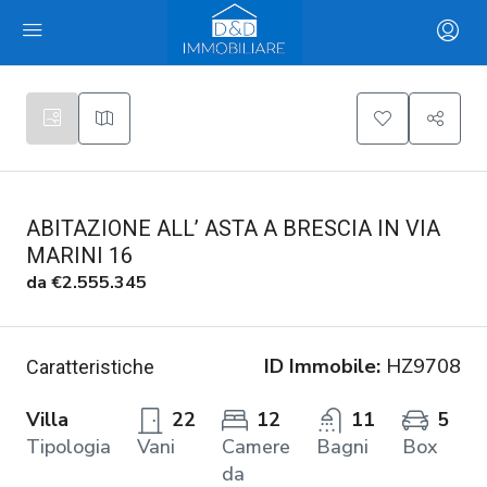
ABITAZIONE ALL’ ASTA A BRESCIA IN VIA
MARINI 16
da
€2.555.345
ID Immobile:
HZ9708
Caratteristiche
Villa
22
12
11
5
Tipologia
Vani
Camere
Bagni
Box
da