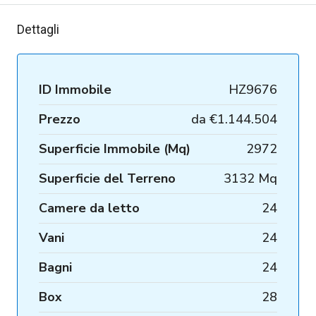
Dettagli
ID Immobile
HZ9676
Prezzo
da
€1.144.504
Superficie Immobile (Mq)
2972
Superficie del Terreno
3132 Mq
Camere da letto
24
Vani
24
Bagni
24
Box
28