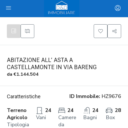
ABITAZIONE ALL’ ASTA A
CASTELLAMONTE IN VIA BARENG
da
€1.144.504
ID Immobile:
HZ9676
Caratteristiche
Terreno
24
24
24
28
Agricolo
Vani
Camere
Bagni
Box
Tipologia
da