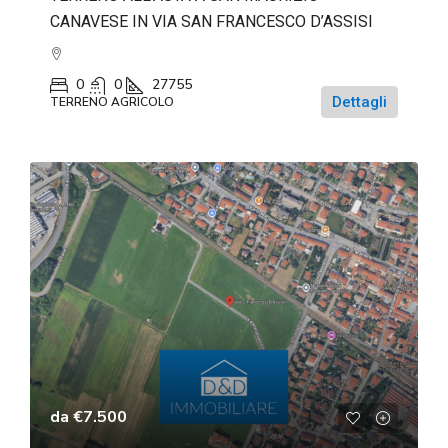
CANAVESE IN VIA SAN FRANCESCO D’ASSISI
0
0
27755
Dettagli
TERRENO AGRICOLO
da
€7.500