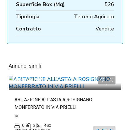
Superficie Box (Mq)
526
Tipologia
Terreno Agricolo
Contratto
Vendite
Annunci simili
da
€244.809
ABITAZIONE ALL’ASTA A ROSIGNANO
MONFERRATO IN VIA PRIELLI
0
2
460