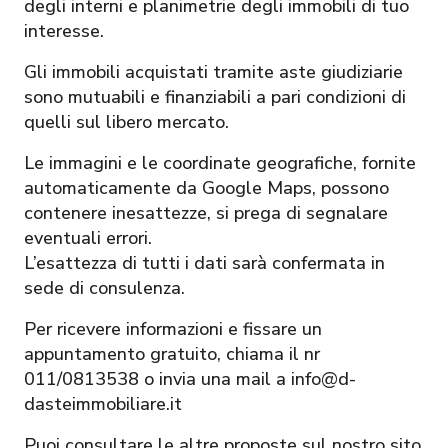
degli interni e planimetrie degli immobili di tuo
interesse.
Gli immobili acquistati tramite aste giudiziarie
sono mutuabili e finanziabili a pari condizioni di
quelli sul libero mercato.
Le immagini e le coordinate geografiche, fornite
automaticamente da Google Maps, possono
contenere inesattezze, si prega di segnalare
eventuali errori.
L’esattezza di tutti i dati sarà confermata in
sede di consulenza.
Per ricevere informazioni e fissare un
appuntamento gratuito, chiama il nr
011/0813538 o invia una mail a info@d-
dasteimmobiliare.it
Puoi consultare le altre proposte sul nostro sito