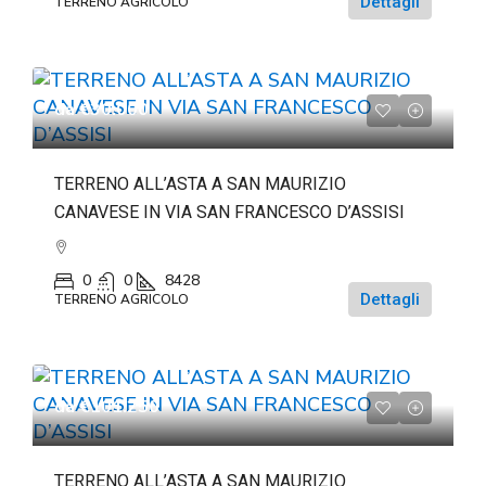
Dettagli
TERRENO AGRICOLO
da
€30.000
TERRENO ALL’ASTA A SAN MAURIZIO
CANAVESE IN VIA SAN FRANCESCO D’ASSISI
0
0
8428
Dettagli
TERRENO AGRICOLO
da
€101.250
TERRENO ALL’ASTA A SAN MAURIZIO