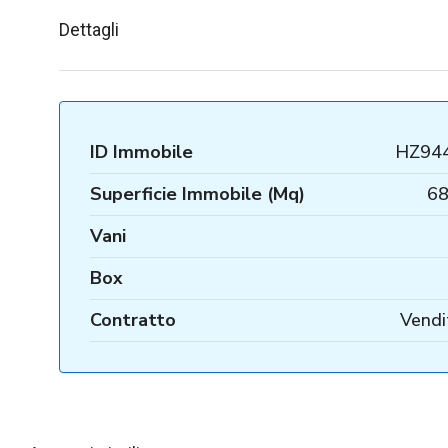
Dettagli
ID Immobile
HZ94
Superficie Immobile (Mq)
68
Vani
Box
Contratto
Vendi