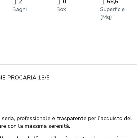
2
0
68,6
Bagni
Box
Superficie
(Mq)
NE PROCARIA 13/5
ia, professionale e trasparente per l’acquisto del
are con la massima serenità.