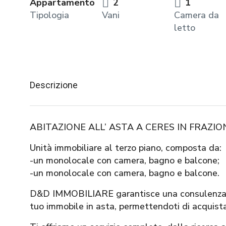
Appartamento
2
1
Tipologia
Vani
Camera da
letto
Descrizione
ABITAZIONE ALL’ ASTA A CERES IN FRAZIO
Unità immobiliare al terzo piano, composta da:
-un monolocale con camera, bagno e balcone;
-un monolocale con camera, bagno e balcone.
D&D IMMOBILIARE garantisce una consulenza ser
tuo immobile in asta, permettendoti di acquist