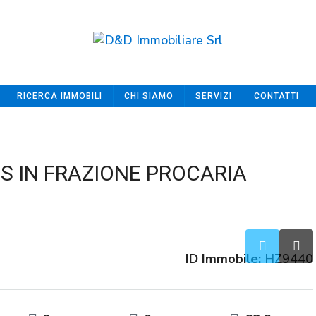
RICERCA IMMOBILI
CHI SIAMO
SERVIZI
CONTATTI
ES IN FRAZIONE PROCARIA
ID Immobile:
HZ9440