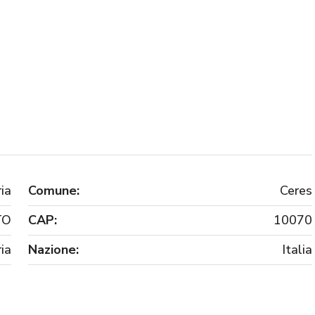
ia
Comune:
Ceres
TO
CAP:
10070
ia
Nazione:
Italia