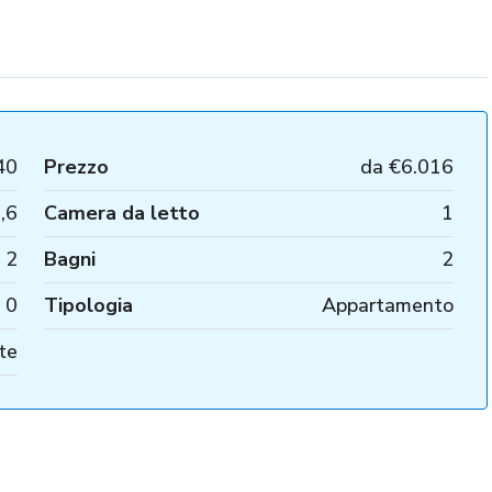
40
Prezzo
da
€6.016
,6
Camera da letto
1
2
Bagni
2
0
Tipologia
Appartamento
te