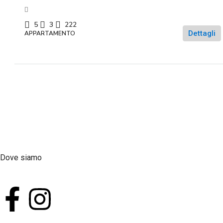
5
3
222
Dettagli
APPARTAMENTO
Dove siamo