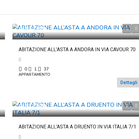
da
€69.060
ABITAZIONE ALL’ASTA A ANDORA IN VIA CAVOUR 70
0
1
37
APPARTAMENTO
Dettagli
da
€22.500
ABITAZIONE ALL’ASTA A DRUENTO IN VIA ITALIA 7/1