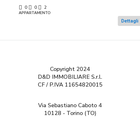
0
0
2
APPARTAMENTO
Dettagli
Copyright 2024
D&D IMMOBILIARE S.r.l.
CF / P.IVA 11654820015
Via Sebastiano Caboto 4
10128 - Torino (TO)