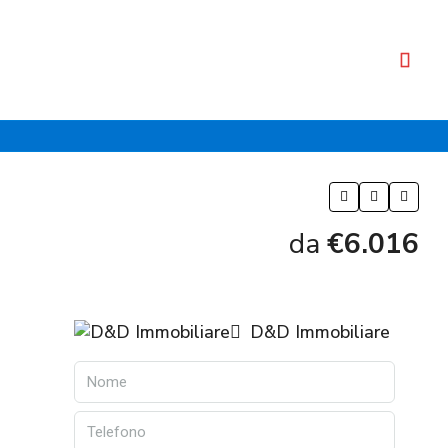
da
€6.016
D&D Immobiliare