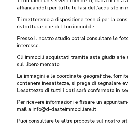
Ti offriamo un servizio completo, dalla ricerca 
affiancandoti per tutte le fasi dell’acquisto in 
Ti metteremo a disposizione tecnici per la con
ristrutturazione del tuo immobile.
Presso il nostro studio potrai consultare le foto
interesse.
Gli immobili acquistati tramite aste giudiziarie s
sul libero mercato.
Le immagini e le coordinate geografiche, for
contenere inesattezze, si prega di segnalare eve
L’esattezza di tutti i dati sarà confermata in s
Per ricevere informazioni e fissare un appuntam
mail a info@d-dasteimmobiliare.it
Puoi consultare le altre proposte sul nostro s