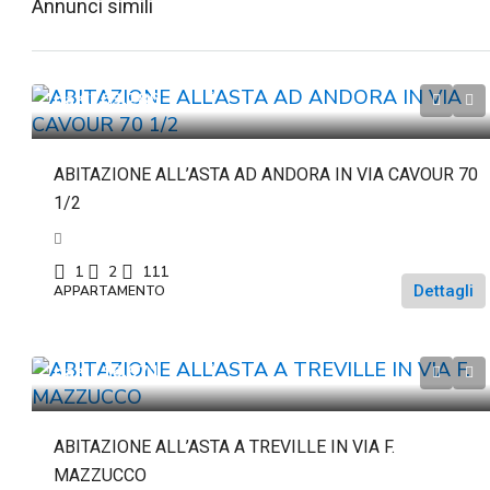
Annunci simili
da
€263.286
ABITAZIONE ALL’ASTA AD ANDORA IN VIA CAVOUR 70
1/2
1
2
111
Dettagli
APPARTAMENTO
da
€116.671
ABITAZIONE ALL’ASTA A TREVILLE IN VIA F.
MAZZUCCO