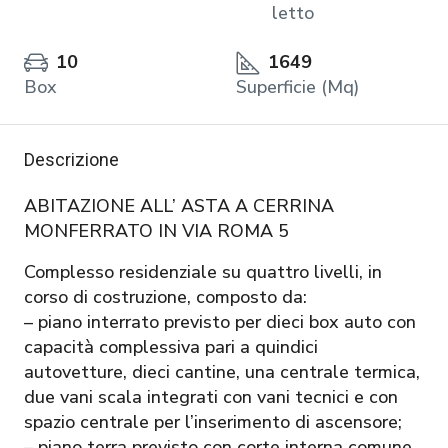
letto
10
1649
Box
Superficie (Mq)
Descrizione
ABITAZIONE ALL’ ASTA A CERRINA
MONFERRATO IN VIA ROMA 5
Complesso residenziale su quattro livelli, in
corso di costruzione, composto da:
– piano interrato previsto per dieci box auto con
capacità complessiva pari a quindici
autovetture, dieci cantine, una centrale termica,
due vani scala integrati con vani tecnici e con
spazio centrale per l’inserimento di ascensore;
– piano terra previsto con corte interna comune