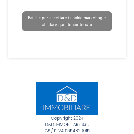
Fai clic per accettare i cookie marketing e
abilitare questo contenuto
Copyright 2024
D&D IMMOBILIARE S.r.l.
CF / P.IVA 11654820015