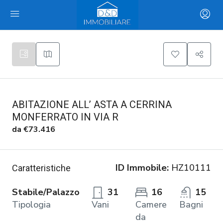
ABITAZIONE ALL’ ASTA A CERRINA
MONFERRATO IN VIA R
da
€73.416
ID Immobile:
HZ10111
Caratteristiche
Stabile/Palazzo
31
16
15
Tipologia
Vani
Camere
Bagni
da