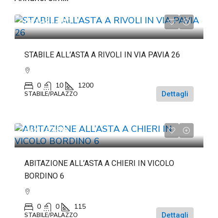
da
€472.500
STABILE ALL’ASTA A RIVOLI IN VIA PAVIA 26
0
10
1200
Dettagli
STABILE/PALAZZO
da
€26.588
ABITAZIONE ALL’ASTA A CHIERI IN VICOLO
BORDINO 6
0
0
115
Dettagli
STABILE/PALAZZO