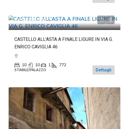
da
€2.998.386
CASTELLO ALL’ASTA A FINALE LIGURE IN VIA G.
ENRICO CAVIGLIA 46
10
10
1
772
Dettagli
STABILE/PALAZZO