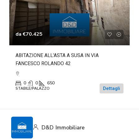
da
€70.425
ABITAZIONE ALL’ASTA A SUSA IN VIA
FANCESCO ROLANDO 42
0
0
650
Dettagli
STABILE/PALAZZO
D&D Immobiliare