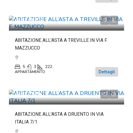
da
€116.671
ABITAZIONE ALL’ASTA A TREVILLE IN VIA F.
MAZZUCCO
5
3
222
Dettagli
APPARTAMENTO
da
€22.500
ABITAZIONE ALL’ASTA A DRUENTO IN VIA
ITALIA 7/1