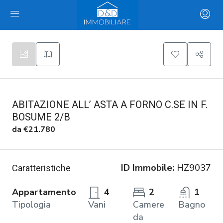
ABITAZIONE ALL’ ASTA A FORNO C.SE IN F.
BOSUME 2/B
da
€21.780
ID Immobile:
HZ9037
Caratteristiche
Appartamento
4
2
1
Tipologia
Vani
Camere
Bagno
da