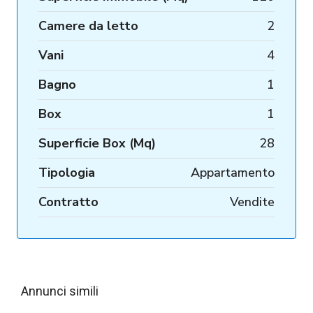
Camere da letto
2
Vani
4
Bagno
1
Box
1
Superficie Box (Mq)
28
Tipologia
Appartamento
Contratto
Vendite
Annunci simili