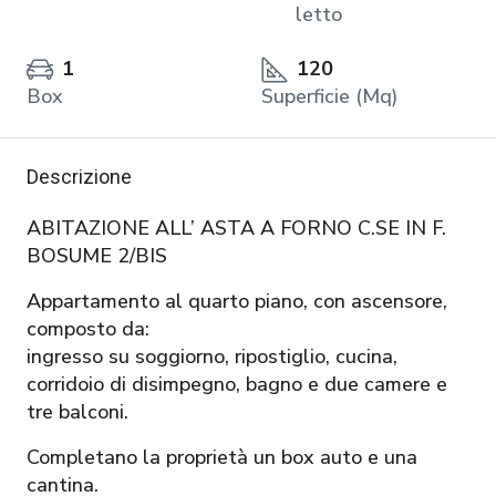
letto
1
120
Box
Superficie (Mq)
Descrizione
ABITAZIONE ALL’ ASTA A FORNO C.SE IN F.
BOSUME 2/BIS
Appartamento al quarto piano, con ascensore,
composto da:
ingresso su soggiorno, ripostiglio, cucina,
corridoio di disimpegno, bagno e due camere e
tre balconi.
Completano la proprietà un box auto e una
cantina.