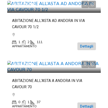
da
€263.286
ABITAZIONE ALL’ASTA AD ANDORA IN VIA
CAVOUR 70 1/2
1
2
111
Dettagli
APPARTAMENTO
da
€69.060
ABITAZIONE ALL’ASTA A ANDORA IN VIA
CAVOUR 70
0
1
37
Dettagli
APPARTAMENTO