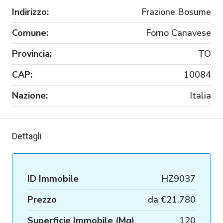
Indirizzo:
Frazione Bosume
Comune:
Forno Canavese
Provincia:
TO
CAP:
10084
Nazione:
Italia
Dettagli
ID Immobile
HZ9037
Prezzo
da
€21.780
Superficie Immobile (Mq)
120