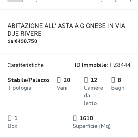
ABITAZIONE ALL’ ASTA A GIGNESE IN VIA
DUE RIVERE
da
€498.750
ID Immobile:
HZ8444
Caratteristiche
Stabile/Palazzo
20
12
8
Tipologia
Vani
Camere
Bagni
da
letto
1
1618
Box
Superficie (Mq)