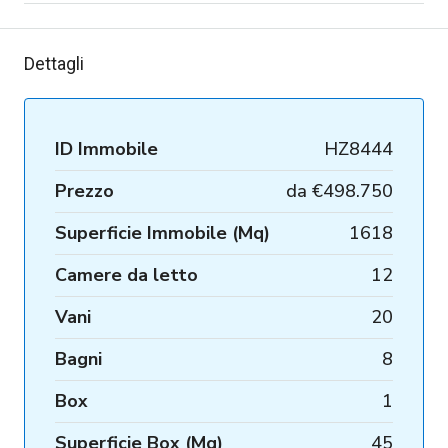
Dettagli
ID Immobile
HZ8444
Prezzo
da
€498.750
Superficie Immobile (Mq)
1618
Camere da letto
12
Vani
20
Bagni
8
Box
1
Superficie Box (Mq)
45