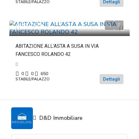
Dettagli
STABILE/PALAZZO
da
€70.425
ABITAZIONE ALL’ASTA A SUSA IN VIA
FANCESCO ROLANDO 42
0
0
650
Dettagli
STABILE/PALAZZO
D&D Immobiliare