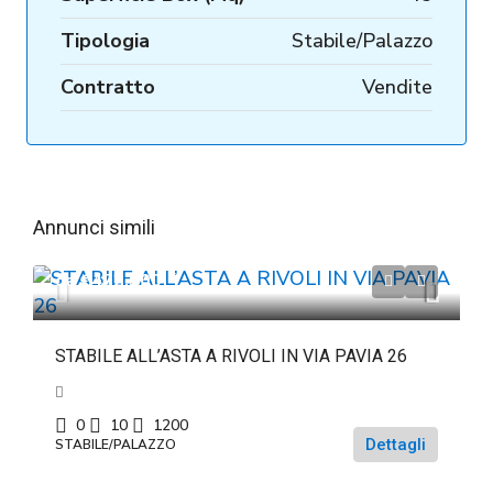
Tipologia
Stabile/Palazzo
Contratto
Vendite
Annunci simili
da
€472.500
STABILE ALL’ASTA A RIVOLI IN VIA PAVIA 26
0
10
1200
Dettagli
STABILE/PALAZZO