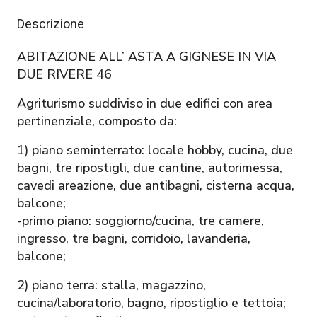
Descrizione
ABITAZIONE ALL’ ASTA A GIGNESE IN VIA
DUE RIVERE 46
Agriturismo suddiviso in due edifici con area
pertinenziale, composto da:
1) piano seminterrato: locale hobby, cucina, due
bagni, tre ripostigli, due cantine, autorimessa,
cavedi areazione, due antibagni, cisterna acqua,
balcone;
-primo piano: soggiorno/cucina, tre camere,
ingresso, tre bagni, corridoio, lavanderia,
balcone;
2) piano terra: stalla, magazzino,
cucina/laboratorio, bagno, ripostiglio e tettoia;