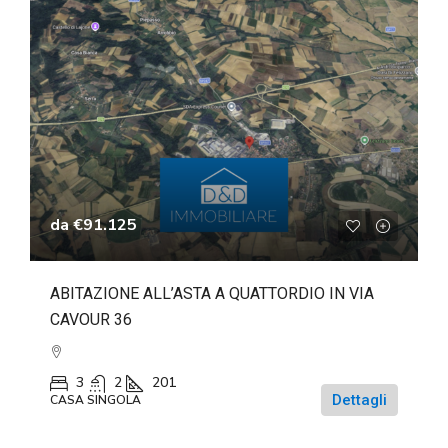
da
€91.125
ABITAZIONE ALL’ASTA A QUATTORDIO IN VIA
CAVOUR 36
3
2
201
Dettagli
CASA SINGOLA