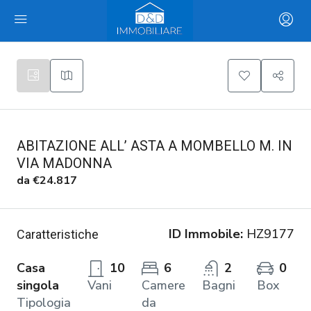
ABITAZIONE ALL’ ASTA A MOMBELLO M. IN
VIA MADONNA
da
€24.817
ID Immobile:
HZ9177
Caratteristiche
Casa
10
6
2
0
singola
Vani
Camere
Bagni
Box
Tipologia
da