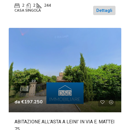
2
2
244
Dettagli
CASA SINGOLA
da
€197.250
ABITAZIONE ALL’ASTA A LEINI’ IN VIA E. MATTEI
75