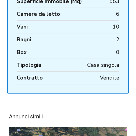
Superficie Immobile (Mq)
553
Camere da letto
6
Vani
10
Bagni
2
Box
0
Tipologia
Casa singola
Contratto
Vendite
Annunci simili