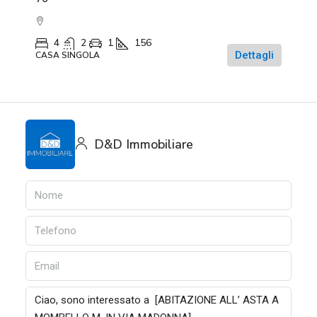
4
2
1
156
Dettagli
CASA SINGOLA
D&D Immobiliare