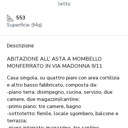
letto
553
Superficie (Mq)
Descrizione
ABITAZIONE ALL’ ASTA A MOMBELLO
MONFERRATO IN VIA MADONNA 9/11
Casa singola, su quattro piani con area cortilizia
e altro basso fabbricato, composta da:
-piano terra: disimpegno, cucina, servizio, due
camere, due magazzini/cantine;
-primo piano: tre camere, bagno
-sottotetto: fienile, locale sgombero, balcone e
terrazza;
-piano interrato: magazzino, tre cantine.