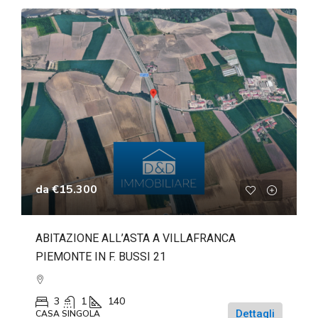
da
€15.300
ABITAZIONE ALL’ASTA A VILLAFRANCA
PIEMONTE IN F. BUSSI 21
3
1
140
Dettagli
CASA SINGOLA