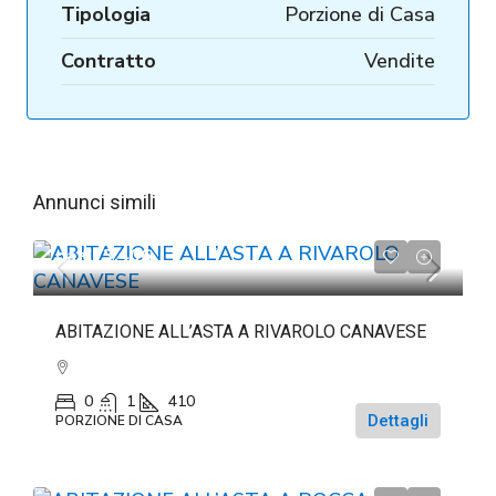
Tipologia
Porzione di Casa
Contratto
Vendite
Annunci simili
da
€73.406
ABITAZIONE ALL’ASTA A RIVAROLO CANAVESE
0
1
410
Dettagli
PORZIONE DI CASA