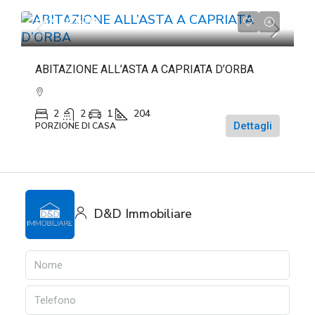
da
€54.528
ABITAZIONE ALL’ASTA A CAPRIATA D’ORBA
2
2
1
204
Dettagli
PORZIONE DI CASA
D&D Immobiliare