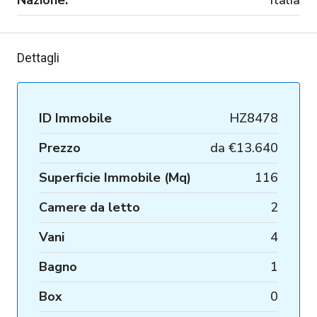
Dettagli
ID Immobile
HZ8478
Prezzo
da
€13.640
Superficie Immobile (Mq)
116
Camere da letto
2
Vani
4
Bagno
1
Box
0