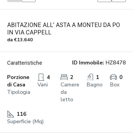
ABITAZIONE ALL’ ASTA A MONTEU DA PO
IN VIA CAPPELL
da
€13.640
ID Immobile:
HZ8478
Caratteristiche
Porzione
4
2
1
0
di Casa
Vani
Camere
Bagno
Box
Tipologia
da
letto
116
Superficie (Mq)