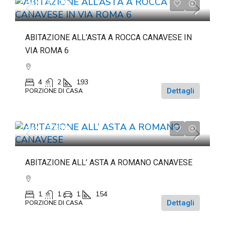
da
€27.120
ABITAZIONE ALL’ASTA A ROCCA CANAVESE IN
VIA ROMA 6
4
2
193
Dettagli
PORZIONE DI CASA
da
€15.850
ABITAZIONE ALL’ ASTA A ROMANO CANAVESE
1
1
1
154
Dettagli
PORZIONE DI CASA