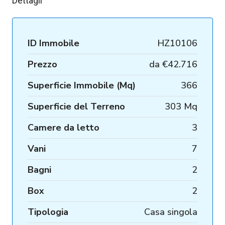
Dettagli
ID Immobile
HZ10106
Prezzo
da
€42.716
Superficie Immobile (Mq)
366
Superficie del Terreno
303 Mq
Camere da letto
3
Vani
7
Bagni
2
Box
2
Tipologia
Casa singola