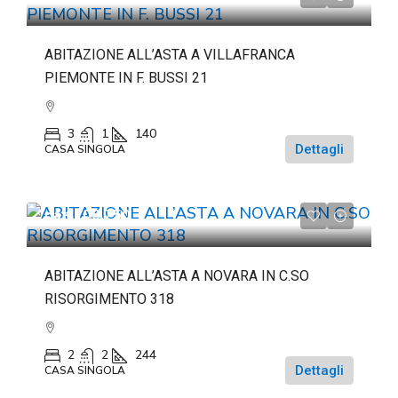
ABITAZIONE ALL’ASTA A VILLAFRANCA
PIEMONTE IN F. BUSSI 21
3
1
140
Dettagli
CASA SINGOLA
da
€108.750
ABITAZIONE ALL’ASTA A NOVARA IN C.SO
RISORGIMENTO 318
2
2
244
Dettagli
CASA SINGOLA