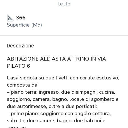
letto
366
Superficie (Mq)
Descrizione
ABITAZIONE ALL’ ASTA A TRINO IN VIA
PILATO 6
Casa singola su due livelli con cortile esclusivo,
composta da:
– piano terra: ingresso, due disimpegni, cucina,
soggiorno, camera, bagno, locale di sgombero e
due autorimesse, oltre a due porticati;
– primo piano: soggiorno con angolo cottura,
salotto, due camere, bagno, due balconi e
terrazzo.