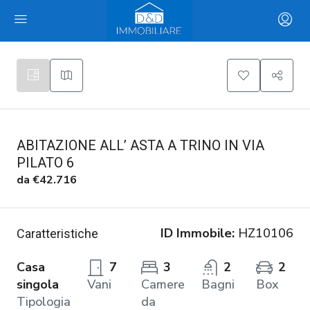
ABITAZIONE ALL’ ASTA A TRINO IN VIA
PILATO 6
da
€42.716
ID Immobile:
HZ10106
Caratteristiche
Casa
7
3
2
2
singola
Vani
Camere
Bagni
Box
Tipologia
da