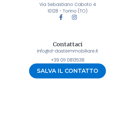
Via Sebastiano Caboto 4
10128 - Torino (TO)
Contattaci
info@d-dasteimmobiliare.it
+39 011 0813538
SALVA IL CONTATTO