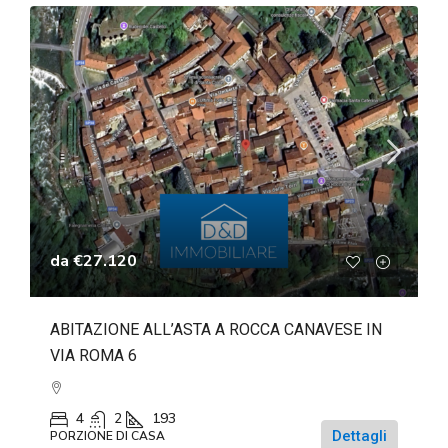
da
€27.120
ABITAZIONE ALL’ASTA A ROCCA CANAVESE IN
VIA ROMA 6
4
2
193
Dettagli
PORZIONE DI CASA