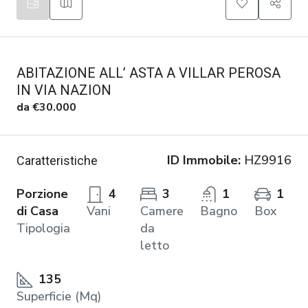
ABITAZIONE ALL’ ASTA A VILLAR PEROSA
IN VIA NAZION
da
€30.000
ID Immobile:
HZ9916
Caratteristiche
Porzione
4
3
1
1
di Casa
Vani
Camere
Bagno
Box
Tipologia
da
letto
135
Superficie (Mq)