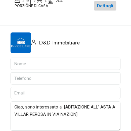
2
2
1
204
Dettagli
PORZIONE DI CASA
D&D Immobiliare