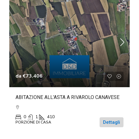
da
€73.406
ABITAZIONE ALL’ASTA A RIVAROLO CANAVESE
0
1
410
Dettagli
PORZIONE DI CASA