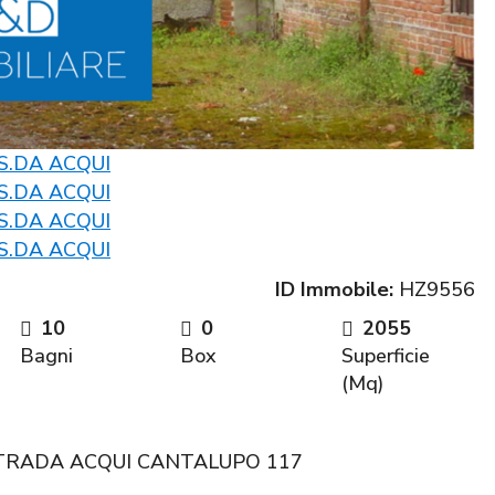
ID Immobile:
HZ9556
10
0
2055
Bagni
Box
Superficie
(Mq)
STRADA ACQUI CANTALUPO 117