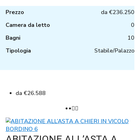
Prezzo
da
€236.250
Camera da letto
0
Bagni
10
Tipologia
Stabile/Palazzo
da
€26.588
ABITAZIONE ALL’ASTA A