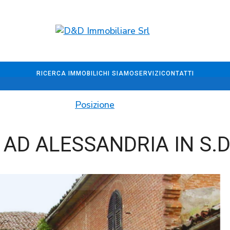
RICERCA IMMOBILI
CHI SIAMO
SERVIZI
CONTATTI
Posizione
 AD ALESSANDRIA IN S.