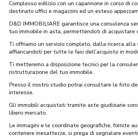
Complesso edilizio con un capannone in corso di cos
destinato uffici e magazzini ed un esteso appezzam
D&D IMMOBILIARE garantisce una consulenza seria,
tuo immobile in asta, permettendoti di acquistare 
Ti offriamo un servizio completo, dalla ricerca alla
affiancandoti per tutte le fasi dell’acquisto in modo
Ti metteremo a disposizione tecnici per la consule
ristrutturazione del tuo immobile.
Presso il nostro studio potrai consultare le foto deg
interesse.
Gli immobili acquistati tramite aste giudiziarie sono 
libero mercato.
Le immagini e le coordinate geografiche, fornite
contenere inesattezze, si prega di segnalare eventua