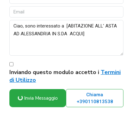
Inviando questo modulo accetto i
Termini
di Utilizzo
Chiama
Invia Messaggio
+390110813538