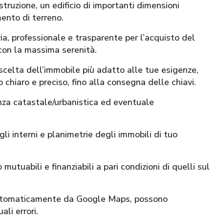
truzione, un edificio di importanti dimensioni
ento di terreno.
 professionale e trasparente per l’acquisto del
con la massima serenità.
 scelta dell’immobile più adatto alle tue esigenze,
 chiaro e preciso, fino alla consegna delle chiavi.
nza catastale/urbanistica ed eventuale
li interni e planimetrie degli immobili di tuo
mutuabili e finanziabili a pari condizioni di quelli sul
 automaticamente da Google Maps, possono
li errori.