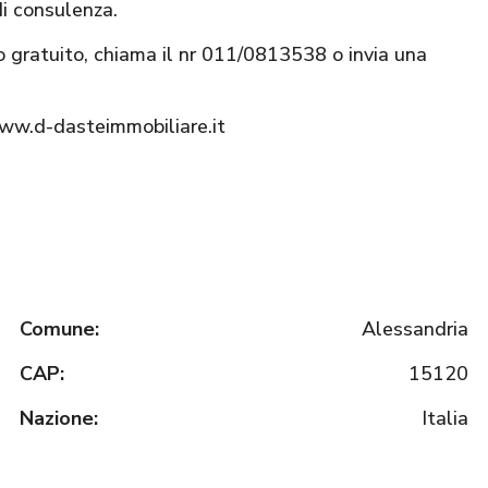
di consulenza.
o gratuito, chiama il nr 011/0813538 o invia una
www.d-dasteimmobiliare.it
Comune:
Alessandria
CAP:
15120
Nazione:
Italia