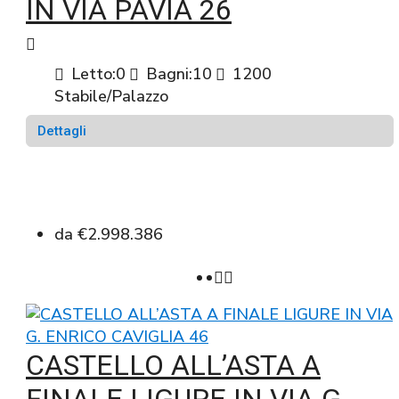
IN VIA PAVIA 26
Letto:
0
Bagni:
10
1200
Stabile/Palazzo
Dettagli
da
€2.998.386
CASTELLO ALL’ASTA A