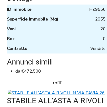
ID Immobile
HZ9556
Superficie Immobile (Mq)
2055
Vani
20
Box
0
Contratto
Vendite
Annunci simili
da
€472.500
STABILE ALL’ASTA A RIVOLI