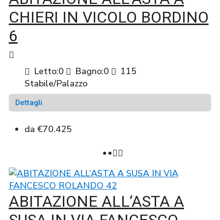
CHIERI IN VICOLO BORDINO
6
Letto:
0
Bagno:
0
115
Stabile/Palazzo
Dettagli
da
€70.425
ABITAZIONE ALL’ASTA A