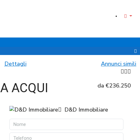
Dettagli
Annunci simili
DA ACQUI
da
€236.250
D&D Immobiliare