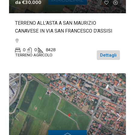
da
€30.000
TERRENO ALL’ASTA A SAN MAURIZIO
CANAVESE IN VIA SAN FRANCESCO D’ASSISI
0
0
8428
Dettagli
TERRENO AGRICOLO