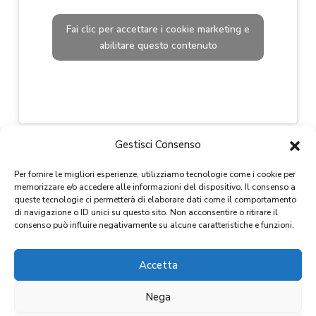
Fai clic per accettare i cookie marketing e
abilitare questo contenuto
Gestisci Consenso
Per fornire le migliori esperienze, utilizziamo tecnologie come i cookie per
memorizzare e/o accedere alle informazioni del dispositivo. Il consenso a
queste tecnologie ci permetterà di elaborare dati come il comportamento
di navigazione o ID unici su questo sito. Non acconsentire o ritirare il
consenso può influire negativamente su alcune caratteristiche e funzioni.
Accetta
Copyright 2024
D&D IMMOBILIARE S.r.l.
CF / P.IVA 11654820015
Nega