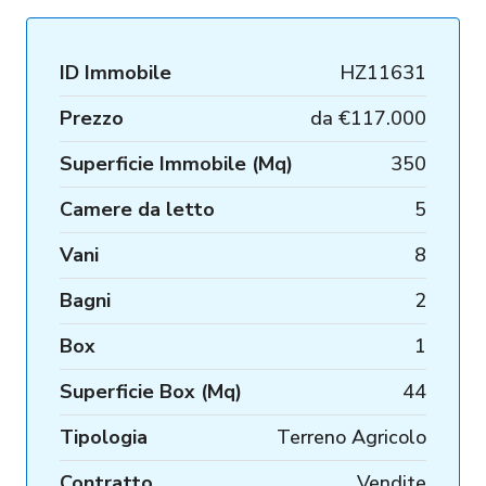
ID Immobile
HZ11631
Prezzo
da
€117.000
Superficie Immobile (Mq)
350
Camere da letto
5
Vani
8
Bagni
2
Box
1
Superficie Box (Mq)
44
Tipologia
Terreno Agricolo
Contratto
Vendite