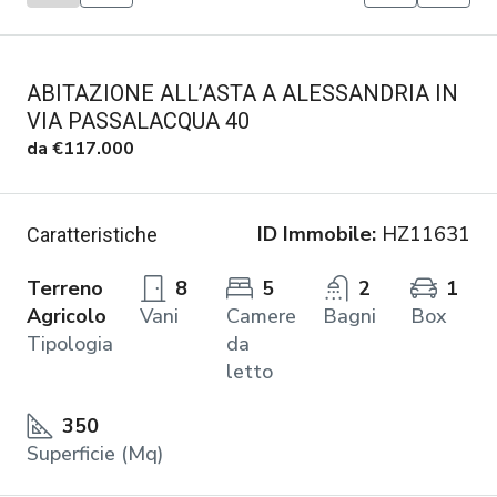
ABITAZIONE ALL’ASTA A ALESSANDRIA IN
VIA PASSALACQUA 40
da
€117.000
ID Immobile:
HZ11631
Caratteristiche
Terreno
8
5
2
1
Agricolo
Vani
Camere
Bagni
Box
Tipologia
da
letto
350
Superficie (Mq)