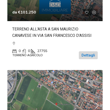
da
€101.250
TERRENO ALL’ASTA A SAN MAURIZIO
CANAVESE IN VIA SAN FRANCESCO D’ASSISI
0
0
27755
Dettagli
TERRENO AGRICOLO