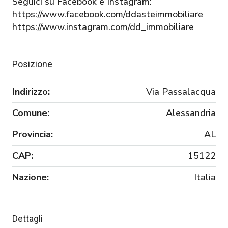
Seguici su Facebook e Instagram:
https://www.facebook.com/ddasteimmobiliare
https://www.instagram.com/dd_immobiliare
Posizione
Indirizzo:
Via Passalacqua
Comune:
Alessandria
Provincia:
AL
CAP:
15122
Nazione:
Italia
Dettagli