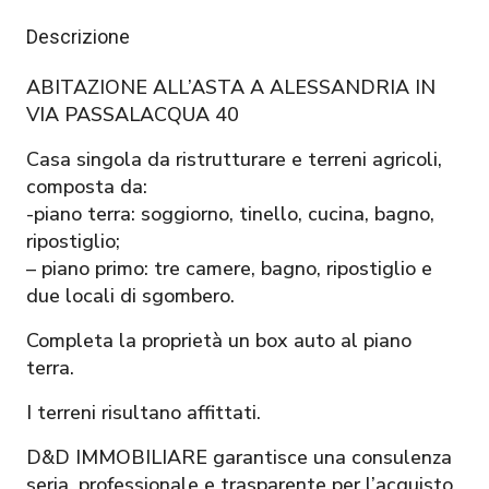
Descrizione
ABITAZIONE ALL’ASTA A ALESSANDRIA IN
VIA PASSALACQUA 40
Casa singola da ristrutturare e terreni agricoli,
composta da:
-piano terra: soggiorno, tinello, cucina, bagno,
ripostiglio;
– piano primo: tre camere, bagno, ripostiglio e
due locali di sgombero.
Completa la proprietà un box auto al piano
terra.
I terreni risultano affittati.
D&D IMMOBILIARE garantisce una consulenza
seria, professionale e trasparente per l’acquisto