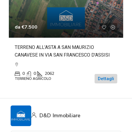
da
€7.500
TERRENO ALL’ASTA A SAN MAURIZIO
CANAVESE IN VIA SAN FRANCESCO D’ASSISI
0
0
2062
Dettagli
TERRENO AGRICOLO
D&D Immobiliare