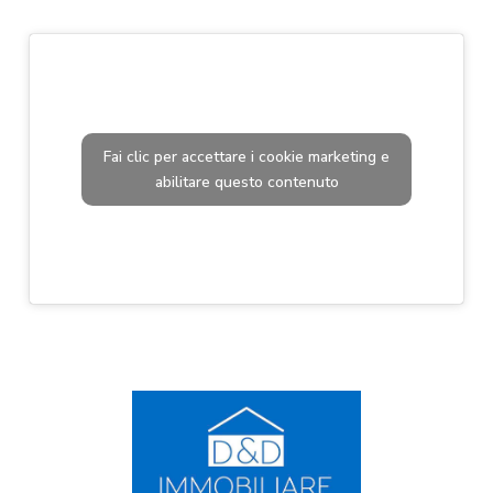
Fai clic per accettare i cookie marketing e
abilitare questo contenuto