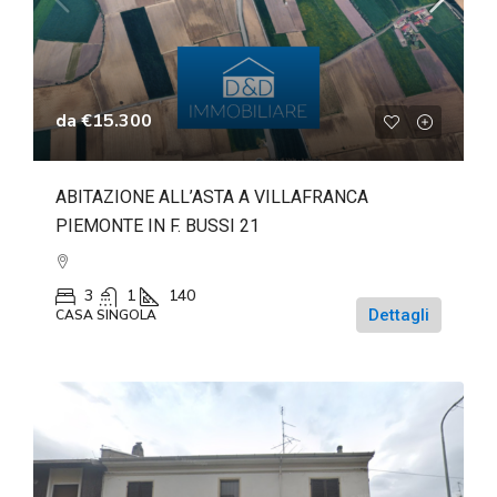
da
€15.300
ABITAZIONE ALL’ASTA A VILLAFRANCA
PIEMONTE IN F. BUSSI 21
3
1
140
Dettagli
CASA SINGOLA