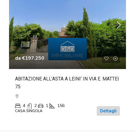
da
€197.250
ABITAZIONE ALL’ASTA A LEINI’ IN VIA E. MATTEI
75
4
2
1
156
Dettagli
CASA SINGOLA