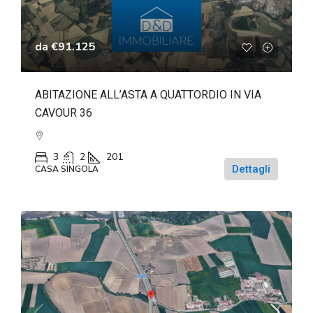
da
€91.125
ABITAZIONE ALL’ASTA A QUATTORDIO IN VIA
CAVOUR 36
3
2
201
Dettagli
CASA SINGOLA