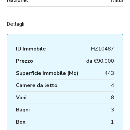
Nazione:
Italia
Dettagli
ID Immobile
HZ10487
Prezzo
da
€90.000
Superficie Immobile (Mq)
443
Camere da letto
4
Vani
8
Bagni
3
Box
1