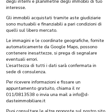
degli interni e planimetrie degli immobili di tuo
interesse.
Gli immobili acquistati tramite aste giudiziarie
sono mutuabili e finanziabili a pari condizioni di
quelli sul libero mercato.
Le immagini e le coordinate geografiche, fornite
automaticamente da Google Maps, possono
contenere inesattezze, si prega di segnalare
eventuali errori.
L’esattezza di tutti i dati sarà confermata in
sede di consulenza.
Per ricevere informazioni e fissare un
appuntamento gratuito, chiama il nr
011/0813538 o invia una mail a info@d-
dasteimmobiliare.it
Puoi consultare le altre proposte sul nostro sito