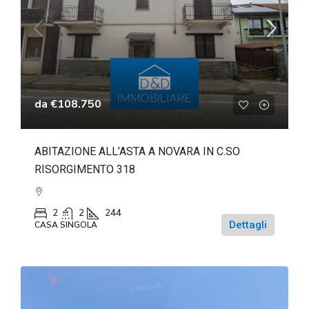
da
€108.750
ABITAZIONE ALL’ASTA A NOVARA IN C.SO
RISORGIMENTO 318
2
2
244
Dettagli
CASA SINGOLA