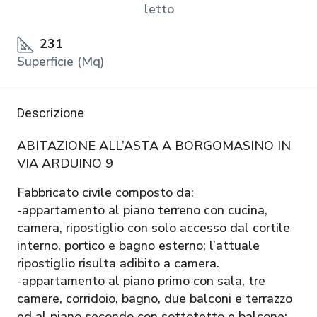
letto
231
Superficie (Mq)
Descrizione
ABITAZIONE ALL’ASTA A BORGOMASINO IN
VIA ARDUINO 9
Fabbricato civile composto da:
-appartamento al piano terreno con cucina,
camera, ripostiglio con solo accesso dal cortile
interno, portico e bagno esterno; l’attuale
ripostiglio risulta adibito a camera.
-appartamento al piano primo con sala, tre
camere, corridoio, bagno, due balconi e terrazzo
ed al piano secondo con sottotetto e balcone;