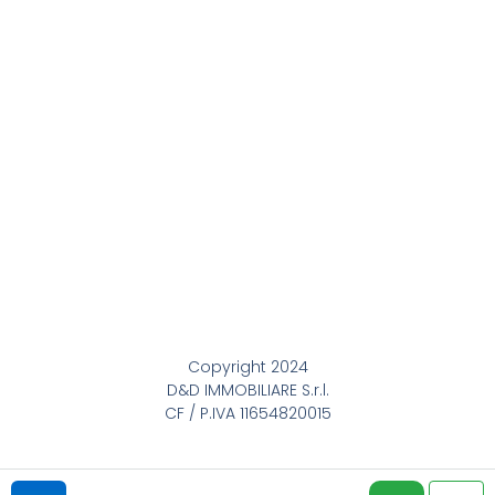
Copyright 2024
D&D IMMOBILIARE S.r.l.
CF / P.IVA 11654820015