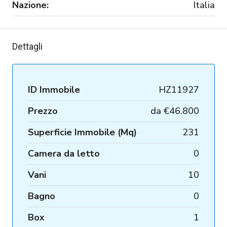
Nazione:
Italia
Dettagli
ID Immobile
HZ11927
Prezzo
da
€46.800
Superficie Immobile (Mq)
231
Camera da letto
0
Vani
10
Bagno
0
Box
1