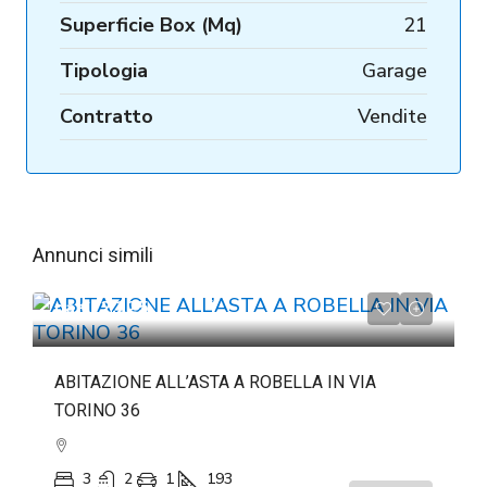
Superficie Box (Mq)
21
Tipologia
Garage
Contratto
Vendite
Annunci simili
da
€72.225
ABITAZIONE ALL’ASTA A ROBELLA IN VIA
TORINO 36
3
2
1
193