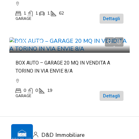
1
1
1
62
Dettagli
GARAGE
da
€20.000
BOX AUTO – GARAGE 20 MQ IN VENDITA A
TORINO IN VIA ENVIE 8/A
0
0
19
Dettagli
GARAGE
D&D Immobiliare