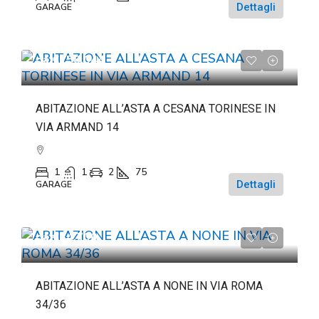
Dettagli
GARAGE
da
€158.044
ABITAZIONE ALL’ASTA A CESANA TORINESE IN
VIA ARMAND 14
1
1
2
75
Dettagli
GARAGE
da
€84.700
ABITAZIONE ALL’ASTA A NONE IN VIA ROMA
34/36