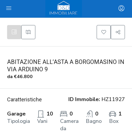
ABITAZIONE ALL’ASTA A BORGOMASINO IN
VIA ARDUINO 9
da
€46.800
ID Immobile:
HZ11927
Caratteristiche
Garage
10
0
0
1
Tipologia
Vani
Camera
Bagno
Box
da