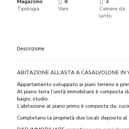
Magazzino
8
3
Tipologia
Vani
Camere da
letto
Descrizione
ABITAZIONE ALL’ASTA A CASALVOLONE IN 
Appartamento sviluppato ai piani terreno e pri
Al piano terra l’unità immobiliare è composta d
bagni, studio.
L’abitazione al piano primo è composta da: cuc
Completano la proprietà due locali deposito al 