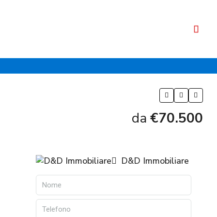
da
€70.500
D&D Immobiliare