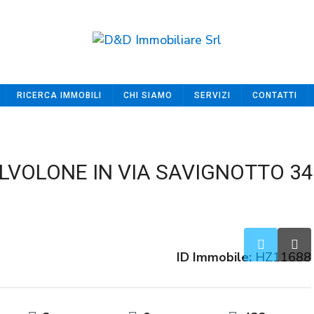
RICERCA IMMOBILI
CHI SIAMO
SERVIZI
CONTATTI
LVOLONE IN VIA SAVIGNOTTO 34
ID Immobile:
HZ11688