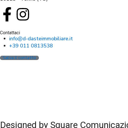
Contattaci
info@d-dasteimmobiliare.it
+39 011 0813538
Salva il contatto
Designed by Square Comunicazi