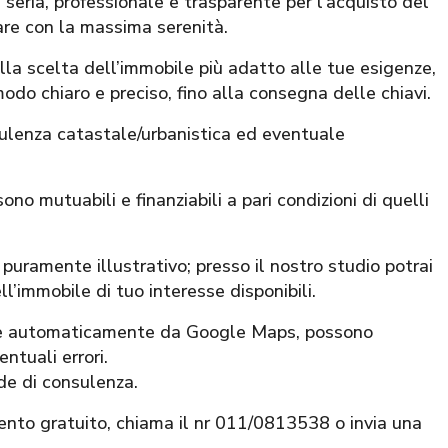
ia, professionale e trasparente per l’acquisto del
are con la massima serenità.
alla scelta dell’immobile più adatto alle tue esigenze,
modo chiaro e preciso, fino alla consegna delle chiavi.
sulenza catastale/urbanistica ed eventuale
ono mutuabili e finanziabili a pari condizioni di quelli
puramente illustrativo; presso il nostro studio potrai
ll’immobile di tuo interesse disponibili.
nite automaticamente da Google Maps, possono
ntuali errori.
ede di consulenza.
ento gratuito, chiama il nr 011/0813538 o invia una