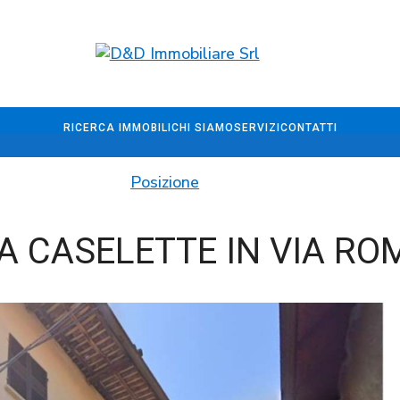
RICERCA IMMOBILI
CHI SIAMO
SERVIZI
CONTATTI
Posizione
A CASELETTE IN VIA RO