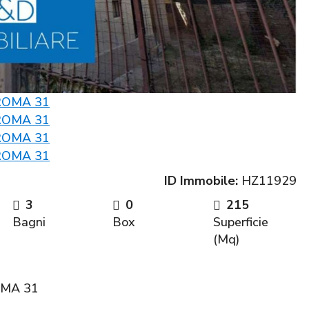
ID Immobile:
HZ11929
3
0
215
Bagni
Box
Superficie
(Mq)
OMA 31