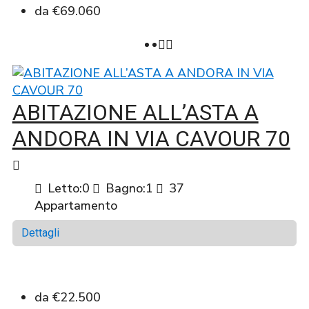
da
€69.060
ABITAZIONE ALL’ASTA A
ANDORA IN VIA CAVOUR 70
Letto:
0
Bagno:
1
37
Appartamento
Dettagli
da
€22.500