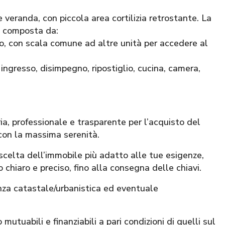
 veranda, con piccola area cortilizia retrostante. La
va composta da:
, con scala comune ad altre unità per accedere al
gresso, disimpegno, ripostiglio, cucina, camera,
 professionale e trasparente per l’acquisto del
con la massima serenità.
 scelta dell’immobile più adatto alle tue esigenze,
 chiaro e preciso, fino alla consegna delle chiavi.
nza catastale/urbanistica ed eventuale
mutuabili e finanziabili a pari condizioni di quelli sul