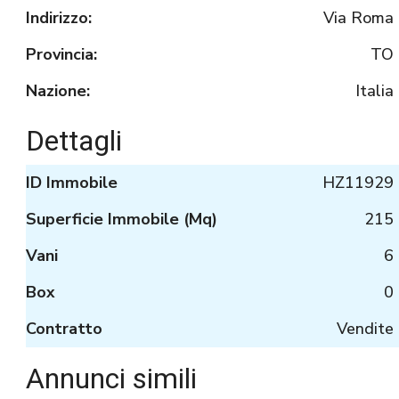
Indirizzo:
Via Roma
Provincia:
TO
Nazione:
Italia
Dettagli
ID Immobile
HZ11929
Superficie Immobile (Mq)
215
Vani
6
Box
0
Contratto
Vendite
Annunci simili