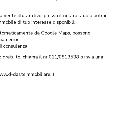
mente illustrativo; presso il nostro studio potrai
mmobile di tuo interesse disponibili.
 automaticamente da Google Maps, possono
li errori.
di consulenza.
o gratuito, chiama il nr 011/0813538 o invia una
www.d-dasteimmobiliare.it