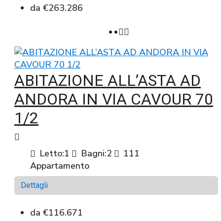
da
€263.286
ABITAZIONE ALL’ASTA AD
ANDORA IN VIA CAVOUR 70
1/2
Letto:
1
Bagni:
2
111
Appartamento
Dettagli
da
€116.671