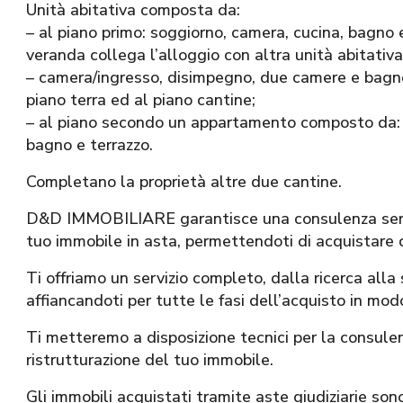
Unità abitativa composta da:
– al piano primo: soggiorno, camera, cucina, bagno e
veranda collega l’alloggio con altra unità abitati
– camera/ingresso, disimpegno, due camere e bagno
piano terra ed al piano cantine;
– al piano secondo un appartamento composto da: in
bagno e terrazzo.
Completano la proprietà altre due cantine.
D&D IMMOBILIARE garantisce una consulenza seria,
tuo immobile in asta, permettendoti di acquistare 
Ti offriamo un servizio completo, dalla ricerca alla
affiancandoti per tutte le fasi dell’acquisto in modo
Ti metteremo a disposizione tecnici per la consule
ristrutturazione del tuo immobile.
Gli immobili acquistati tramite aste giudiziarie sono 