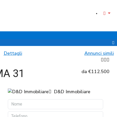
Dettagli
Annunci simili
MA 31
da
€112.500
D&D Immobiliare