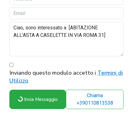
Inviando questo modulo accetto i
Termini di
Utilizzo
Chiama
Invia Messaggio
+390110813538