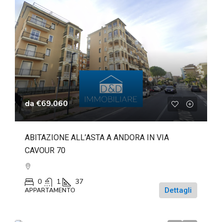
da
€69.060
ABITAZIONE ALL’ASTA A ANDORA IN VIA
CAVOUR 70
0
1
37
Dettagli
APPARTAMENTO