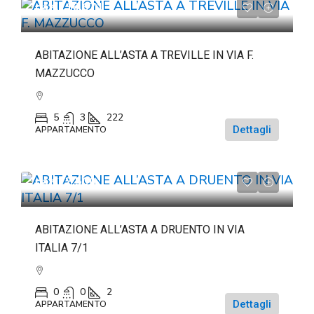
da
€116.671
ABITAZIONE ALL’ASTA A TREVILLE IN VIA F.
MAZZUCCO
5
3
222
Dettagli
APPARTAMENTO
da
€22.500
ABITAZIONE ALL’ASTA A DRUENTO IN VIA
ITALIA 7/1
0
0
2
Dettagli
APPARTAMENTO