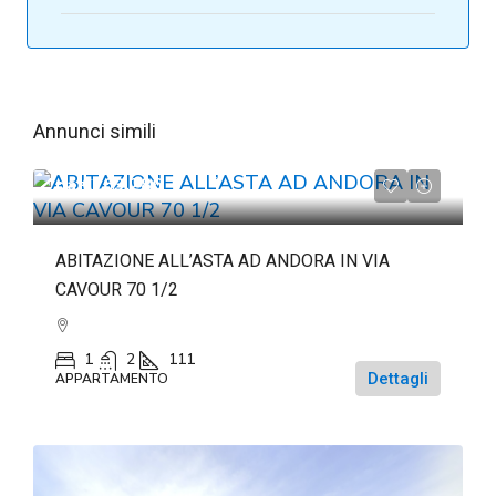
Annunci simili
da
€263.286
ABITAZIONE ALL’ASTA AD ANDORA IN VIA
CAVOUR 70 1/2
1
2
111
Dettagli
APPARTAMENTO