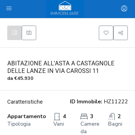
ABITAZIONE ALL’ASTA A CASTAGNOLE
DELLE LANZE IN VIA CAROSSI 11
da
€45.930
ID Immobile:
HZ11222
Caratteristiche
Appartamento
4
3
2
Tipologia
Vani
Camere
Bagni
da