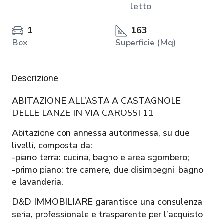
letto
1
163
Box
Superficie (Mq)
Descrizione
ABITAZIONE ALL’ASTA A CASTAGNOLE
DELLE LANZE IN VIA CAROSSI 11
Abitazione con annessa autorimessa, su due
livelli, composta da:
-piano terra: cucina, bagno e area sgombero;
-primo piano: tre camere, due disimpegni, bagno
e lavanderia.
D&D IMMOBILIARE garantisce una consulenza
seria, professionale e trasparente per l’acquisto