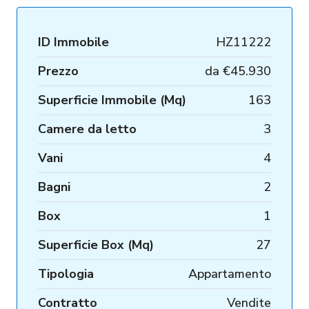
ID Immobile
HZ11222
Prezzo
da
€45.930
Superficie Immobile (Mq)
163
Camere da letto
3
Vani
4
Bagni
2
Box
1
Superficie Box (Mq)
27
Tipologia
Appartamento
Contratto
Vendite