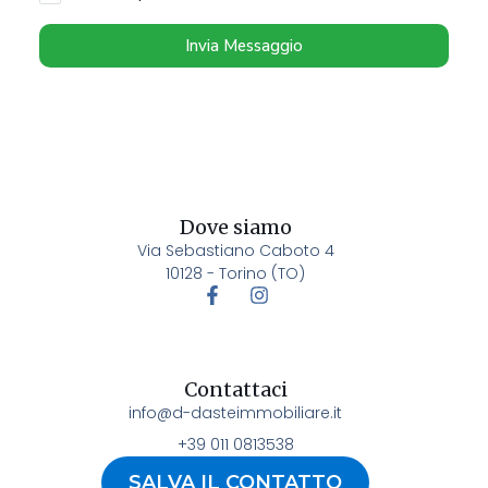
Invia Messaggio
Dove siamo
Via Sebastiano Caboto 4
10128 - Torino (TO)
Contattaci
info@d-dasteimmobiliare.it
+39 011 0813538
SALVA IL CONTATTO