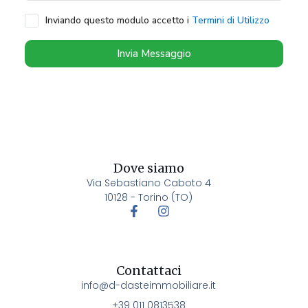
Inviando questo modulo accetto i
Termini di Utilizzo
Invia Messaggio
Dove siamo
Via Sebastiano Caboto 4
10128 - Torino (TO)
Contattaci
info@d-dasteimmobiliare.it
+39 011 0813538