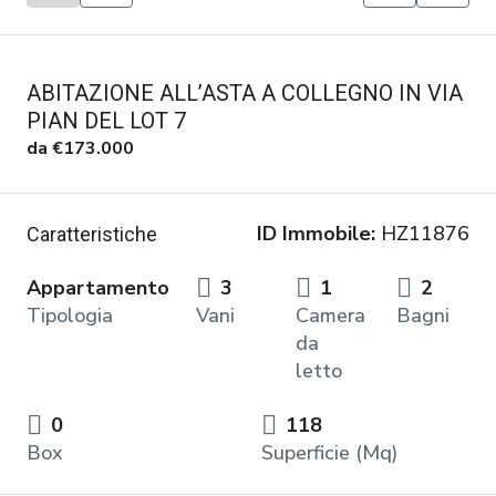
ABITAZIONE ALL’ASTA A COLLEGNO IN VIA
PIAN DEL LOT 7
da
€173.000
ID Immobile:
HZ11876
Caratteristiche
Appartamento
3
1
2
Tipologia
Vani
Camera
Bagni
da
letto
0
118
Box
Superficie (Mq)