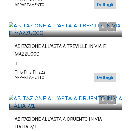
Dettagli
APPARTAMENTO
da
€116.671
ABITAZIONE ALL’ASTA A TREVILLE IN VIA F.
MAZZUCCO
5
3
222
Dettagli
APPARTAMENTO
da
€22.500
ABITAZIONE ALL’ASTA A DRUENTO IN VIA
ITALIA 7/1