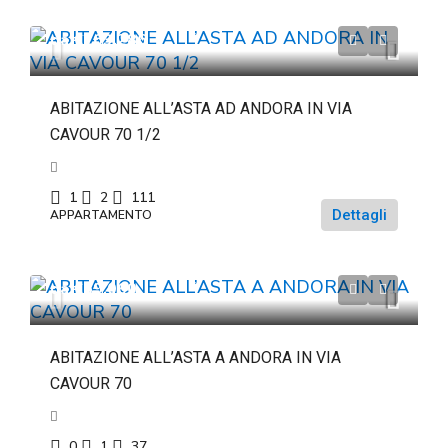
da
€263.286
ABITAZIONE ALL’ASTA AD ANDORA IN VIA
CAVOUR 70 1/2
1
2
111
Dettagli
APPARTAMENTO
da
€69.060
ABITAZIONE ALL’ASTA A ANDORA IN VIA
CAVOUR 70
0
1
37