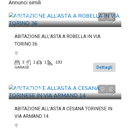
Annunci simili
da
€72.225
ABITAZIONE ALL’ASTA A ROBELLA IN VIA
TORINO 36
3
2
1
193
Dettagli
GARAGE
da
€158.044
ABITAZIONE ALL’ASTA A CESANA TORINESE IN
VIA ARMAND 14