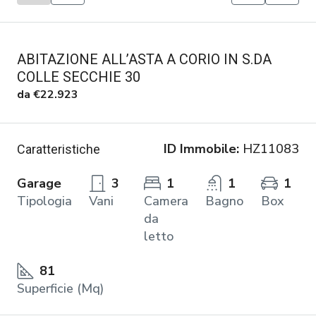
ABITAZIONE ALL’ASTA A CORIO IN S.DA
COLLE SECCHIE 30
da
€22.923
ID Immobile:
HZ11083
Caratteristiche
Garage
3
1
1
1
Tipologia
Vani
Camera
Bagno
Box
da
letto
81
Superficie (Mq)