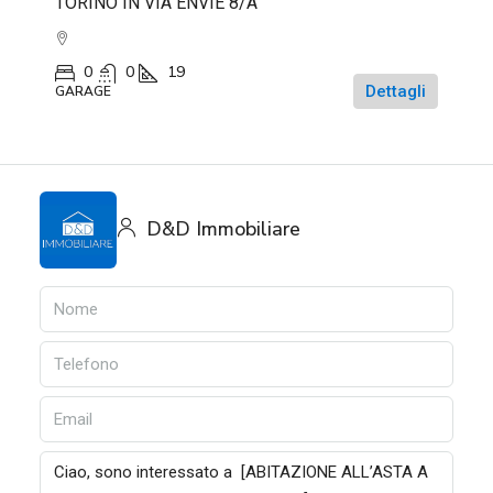
TORINO IN VIA ENVIE 8/A
0
0
19
Dettagli
GARAGE
D&D Immobiliare