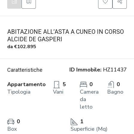
ABITAZIONE ALL’ASTA A CUNEO IN CORSO
ALCIDE DE GASPERI
da
€102.895
ID Immobile:
HZ11437
Caratteristiche
Appartamento
5
0
0
Tipologia
Vani
Camera
Bagno
da
letto
0
1
Box
Superficie (Mq)