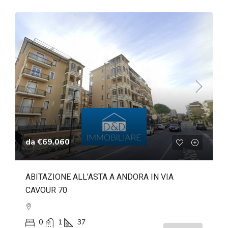
da
€69.060
ABITAZIONE ALL’ASTA A ANDORA IN VIA
CAVOUR 70
0
1
37