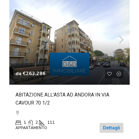
da
€263.286
ABITAZIONE ALL’ASTA AD ANDORA IN VIA
CAVOUR 70 1/2
1
2
111
Dettagli
APPARTAMENTO