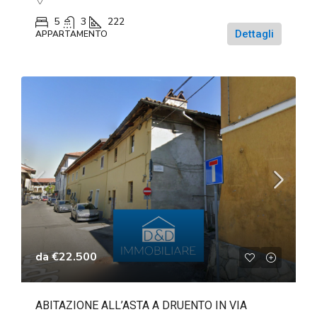
5
3
222
Dettagli
APPARTAMENTO
da
€22.500
ABITAZIONE ALL’ASTA A DRUENTO IN VIA