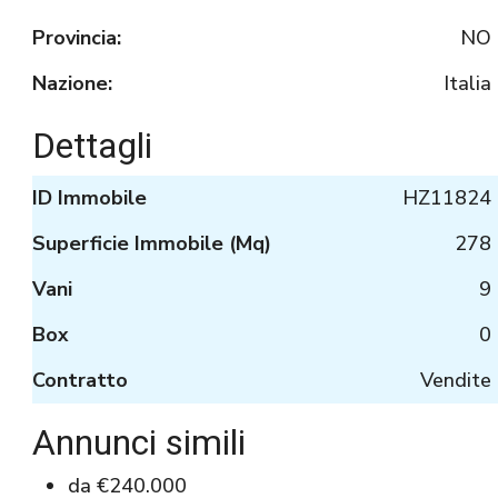
Provincia:
NO
Nazione:
Italia
Dettagli
ID Immobile
HZ11824
Superficie Immobile (Mq)
278
Vani
9
Box
0
Contratto
Vendite
Annunci simili
da
€240.000