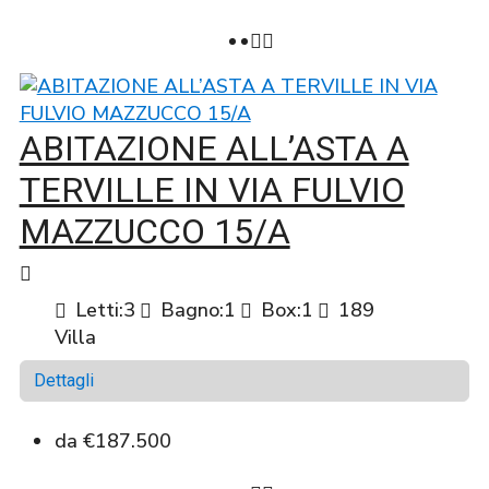
ABITAZIONE ALL’ASTA A
TERVILLE IN VIA FULVIO
MAZZUCCO 15/A
Letti:
3
Bagno:
1
Box:
1
189
Villa
Dettagli
da
€187.500