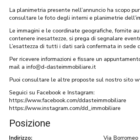
La planimetria presente nell’annuncio ha scopo pura
consultare le foto degli interni e planimetrie dell’i
Le immagini e le coordinate geografiche, fornite
contenere inesattezze, si prega di segnalare eventua
L’esattezza di tutti i dati sarà confermata in sede 
Per ricevere informazioni e fissare un appuntament
mail a info@d-dasteimmobiliare.it
Puoi consultare le altre proposte sul nostro sito 
Seguici su Facebook e Instagram:
https://www.facebook.com/ddasteimmobiliare
https://www.instagram.com/dd_immobiliare
Posizione
Indirizzo:
Via Borromeo