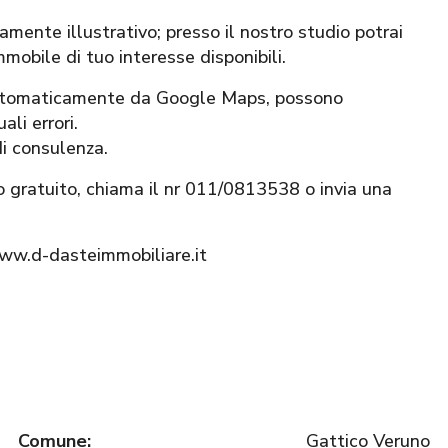
mente illustrativo; presso il nostro studio potrai
mmobile di tuo interesse disponibili.
 automaticamente da Google Maps, possono
li errori.
di consulenza.
o gratuito, chiama il nr 011/0813538 o invia una
www.d-dasteimmobiliare.it
Comune:
Gattico Veruno