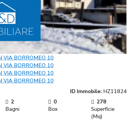
ID Immobile:
HZ11824
2
0
278
Bagni
Box
Superficie
(Mq)