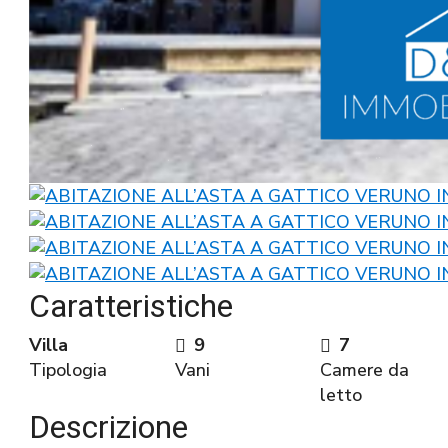
Caratteristiche
Villa
9
7
Tipologia
Vani
Camere da
letto
Descrizione