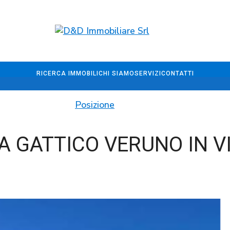
RICERCA IMMOBILI
CHI SIAMO
SERVIZI
CONTATTI
Posizione
 A GATTICO VERUNO IN 