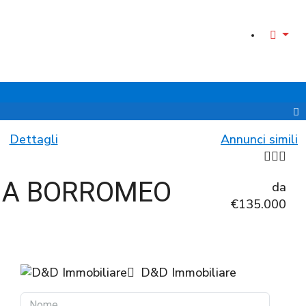
Dettagli
Annunci simili
VIA BORROMEO
da
€135.000
D&D Immobiliare