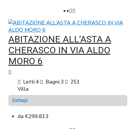
ABITAZIONE ALL’ASTA A
CHERASCO IN VIA ALDO
MORO 6
Letti:
4
Bagni:
3
251
Villa
Dettagli
da
€299.813