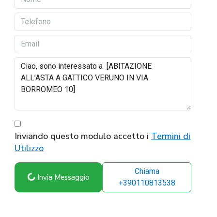
Inviando questo modulo accetto i
Termini di
Utilizzo
Chiama
Invia Messaggio
+390110813538