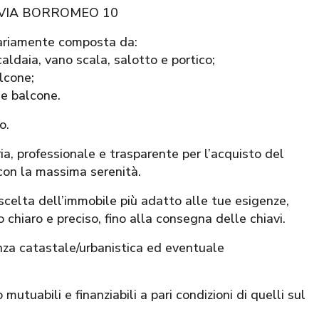
 VIA BORROMEO 10
inariamente composta da:
caldaia, vano scala, salotto e portico;
lcone;
 e balcone.
o.
 professionale e trasparente per l’acquisto del
con la massima serenità.
 scelta dell’immobile più adatto alle tue esigenze,
 chiaro e preciso, fino alla consegna delle chiavi.
nza catastale/urbanistica ed eventuale
mutuabili e finanziabili a pari condizioni di quelli sul