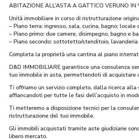
ABITAZIONE ALL’ASTA A GATTICO VERUNO IN
Unità immobiliare in corso di ristrutturazione orig
– Piano terra: ingresso, sala, cucina, bagno; locale 
– Piano primo: due camere, disimpegno, bagno e ba
– Piano secondo: sottotetto/stenditoio, lavanderia
Completa la proprietà una cantina al piano interrat
D&D IMMOBILIARE garantisce una consulenza seria,
tuo immobile in asta, permettendoti di acquistare 
Ti offriamo un servizio completo, dalla ricerca alla
affiancandoti per tutte le fasi dell’acquisto in modo
Ti metteremo a disposizione tecnici per la consule
ristrutturazione del tuo immobile.
Gli immobili acquistati tramite aste giudiziarie sono 
libero mercato.