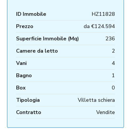
ID Immobile
HZ11828
Prezzo
da
€124.594
Superficie Immobile (Mq)
236
Camere da letto
2
Vani
4
Bagno
1
Box
0
Tipologia
Villetta schiera
Contratto
Vendite