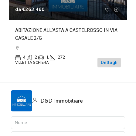
da
€263.460
ABITAZIONE ALL’ASTA A CASTELROSSO IN VIA
CASALE 2/G
4
2
1
272
Dettagli
VILLETTA SCHIERA
D&D Immobiliare