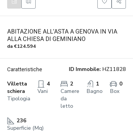
ABITAZIONE ALL’ASTA A GENOVA IN VIA
ALLA CHIESA DI GEMINIANO
da
€124.594
ID Immobile:
HZ11828
Caratteristiche
Villetta
4
2
1
0
schiera
Vani
Camere
Bagno
Box
Tipologia
da
letto
236
Superficie (Mq)