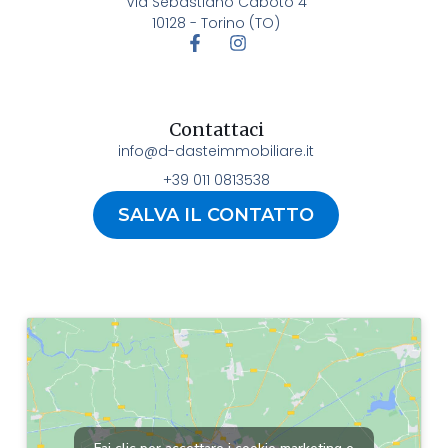
Via Sebastiano Caboto 4
10128 - Torino (TO)
Contattaci
info@d-dasteimmobiliare.it
+39 011 0813538
SALVA IL CONTATTO