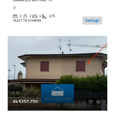
2
2
1
175
Dettagli
VILLETTA SCHIERA
da
€357.750