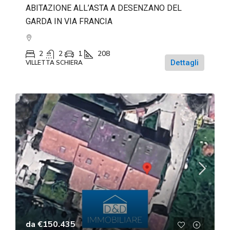
ABITAZIONE ALL’ASTA A DESENZANO DEL
GARDA IN VIA FRANCIA
2
2
1
208
Dettagli
VILLETTA SCHIERA
da
€150.435