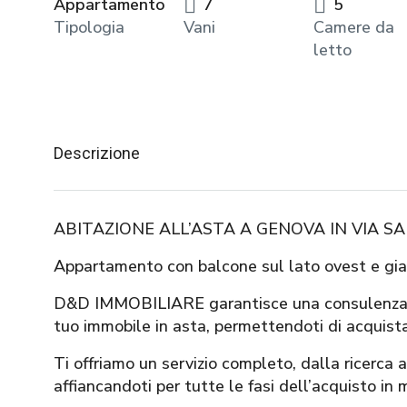
Appartamento
7
5
Tipologia
Vani
Camere da
letto
Descrizione
ABITAZIONE ALL’ASTA A GENOVA IN VIA SAN
Appartamento con balcone sul lato ovest e giar
D&D IMMOBILIARE garantisce una consulenza ser
tuo immobile in asta, permettendoti di acquist
Ti offriamo un servizio completo, dalla ricerca 
affiancandoti per tutte le fasi dell’acquisto in 