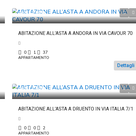
da
€69.060
ABITAZIONE ALL’ASTA A ANDORA IN VIA CAVOUR 70
0
1
37
APPARTAMENTO
Dettagli
da
€22.500
ABITAZIONE ALL’ASTA A DRUENTO IN VIA ITALIA 7/1
0
0
2
APPARTAMENTO