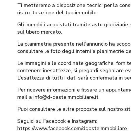
Ti metteremo a disposizione tecnici per la con
ristrutturazione del tuo immobile.
Gli immobili acquistati tramite aste giudiziarie s
sul libero mercato.
La planimetria presente nell’annuncio ha scopo 
consultare le foto degli interni e planimetrie de
Le immagini e le coordinate geografiche, for
contenere inesattezze, si prega di segnalare eve
L’esattezza di tutti i dati sarà confermata in s
Per ricevere informazioni e fissare un appuntam
mail a info@d-dasteimmobiliare.it
Puoi consultare le altre proposte sul nostro s
Seguici su Facebook e Instagram:
https://www.facebook.com/ddasteimmobiliare