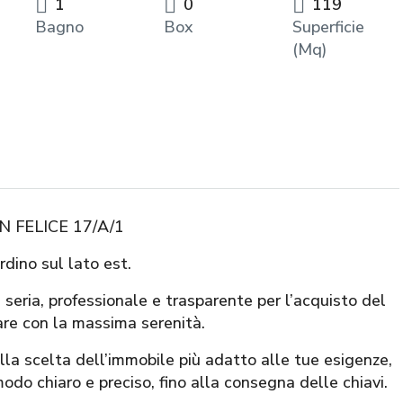
1
0
119
Bagno
Box
Superficie
(Mq)
 FELICE 17/A/1
dino sul lato est.
ia, professionale e trasparente per l’acquisto del
are con la massima serenità.
alla scelta dell’immobile più adatto alle tue esigenze,
modo chiaro e preciso, fino alla consegna delle chiavi.