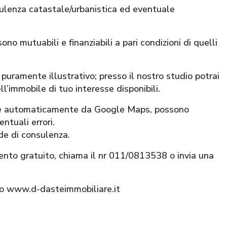
sulenza catastale/urbanistica ed eventuale
ono mutuabili e finanziabili a pari condizioni di quelli
puramente illustrativo; presso il nostro studio potrai
ll’immobile di tuo interesse disponibili.
nite automaticamente da Google Maps, possono
ntuali errori.
ede di consulenza.
ento gratuito, chiama il nr 011/0813538 o invia una
ito www.d-dasteimmobiliare.it