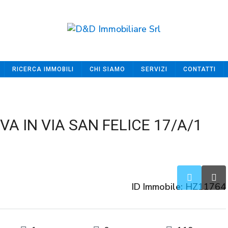
RICERCA IMMOBILI
CHI SIAMO
SERVIZI
CONTATTI
A IN VIA SAN FELICE 17/A/1
ID Immobile:
HZ11764