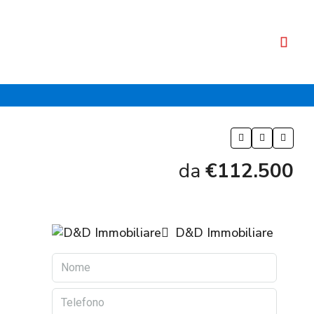
da
€112.500
D&D Immobiliare