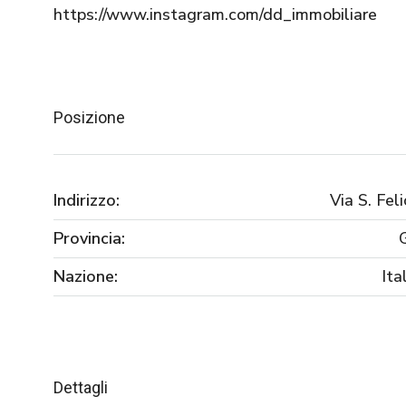
https://www.instagram.com/dd_immobiliare
Posizione
Indirizzo:
Via S. Fel
Provincia:
Nazione:
Ita
Dettagli