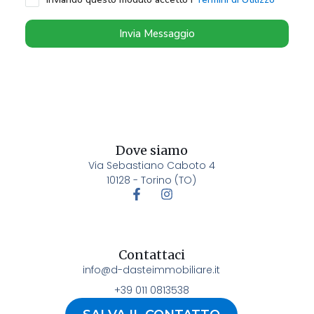
Invia Messaggio
Dove siamo
Via Sebastiano Caboto 4
10128 - Torino (TO)
Contattaci
info@d-dasteimmobiliare.it
+39 011 0813538