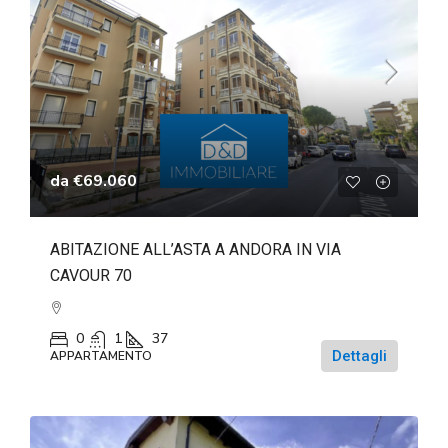
da
€69.060
ABITAZIONE ALL’ASTA A ANDORA IN VIA
CAVOUR 70
0
1
37
Dettagli
APPARTAMENTO