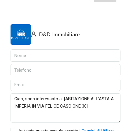
D&D Immobiliare
Inviando questo modulo accetto i
Termini di Utilizzo