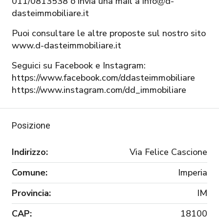
011/0813538 o invia una mail a info@d-
dasteimmobiliare.it
Puoi consultare le altre proposte sul nostro sito
www.d-dasteimmobiliare.it
Seguici su Facebook e Instagram:
https://www.facebook.com/ddasteimmobiliare
https://www.instagram.com/dd_immobiliare
Posizione
Indirizzo:
Via Felice Cascione
Comune:
Imperia
Provincia:
IM
CAP:
18100