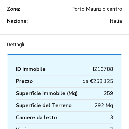
Zona:
Porto Maurizio centro
Nazione:
Italia
Dettagli
ID Immobile
HZ10788
Prezzo
da
€253.125
Superficie Immobile (Mq)
259
Superficie del Terreno
292 Mq
Camere da letto
3