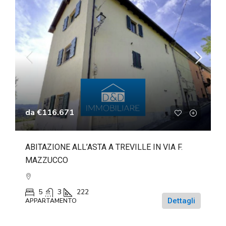
da
€116.671
ABITAZIONE ALL’ASTA A TREVILLE IN VIA F.
MAZZUCCO
5
3
222
Dettagli
APPARTAMENTO