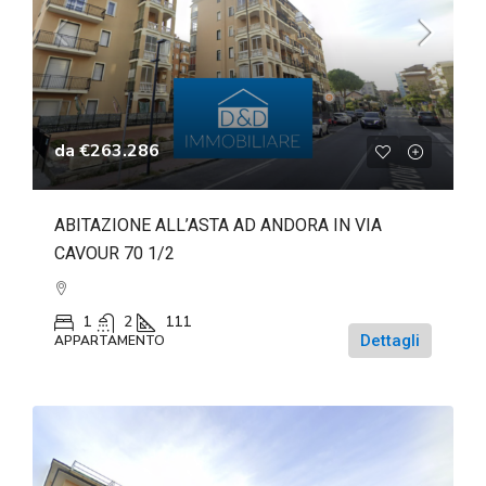
da
€263.286
ABITAZIONE ALL’ASTA AD ANDORA IN VIA
CAVOUR 70 1/2
1
2
111
Dettagli
APPARTAMENTO