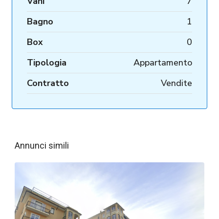
Vani
7
Bagno
1
Box
0
Tipologia
Appartamento
Contratto
Vendite
Annunci simili