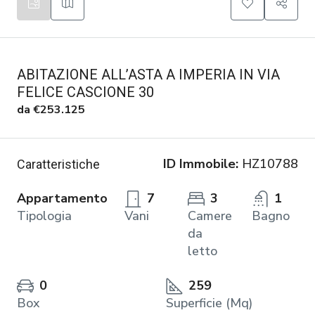
ABITAZIONE ALL’ASTA A IMPERIA IN VIA
FELICE CASCIONE 30
da
€253.125
ID Immobile:
HZ10788
Caratteristiche
Appartamento
7
3
1
Tipologia
Vani
Camere
Bagno
da
letto
0
259
Box
Superficie (Mq)