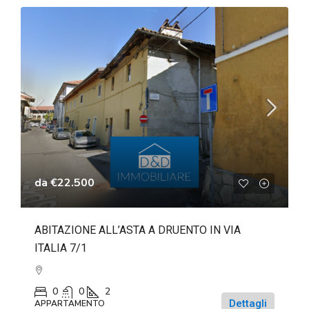
da
€22.500
ABITAZIONE ALL’ASTA A DRUENTO IN VIA
ITALIA 7/1
0
0
2
Dettagli
APPARTAMENTO