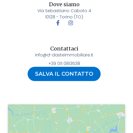
Dove siamo
Via Sebastiano Caboto 4
10128 - Torino (TO)
Contattaci
info@d-dasteimmobiliare.it
+39 011 0813538
SALVA IL CONTATTO