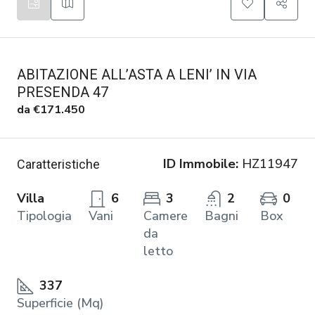
ABITAZIONE ALL’ASTA A LENI’ IN VIA
PRESENDA 47
da
€171.450
ID Immobile:
HZ11947
Caratteristiche
Villa
6
3
2
0
Tipologia
Vani
Camere
Bagni
Box
da
letto
337
Superficie (Mq)