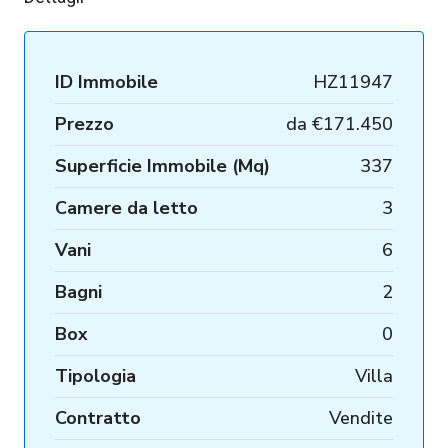
ID Immobile
HZ11947
Prezzo
da
€171.450
Superficie Immobile (Mq)
337
Camere da letto
3
Vani
6
Bagni
2
Box
0
Tipologia
Villa
Contratto
Vendite