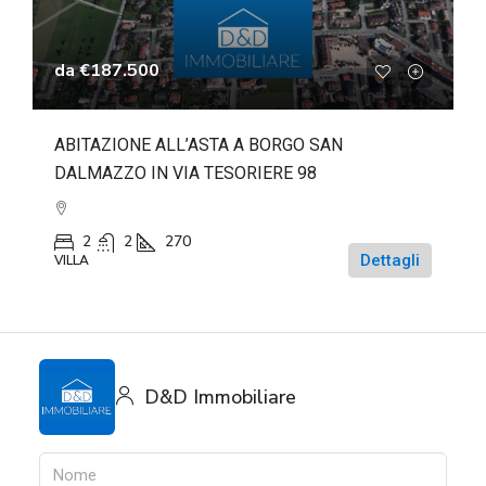
da
€187.500
ABITAZIONE ALL’ASTA A BORGO SAN
DALMAZZO IN VIA TESORIERE 98
2
2
270
Dettagli
VILLA
D&D Immobiliare