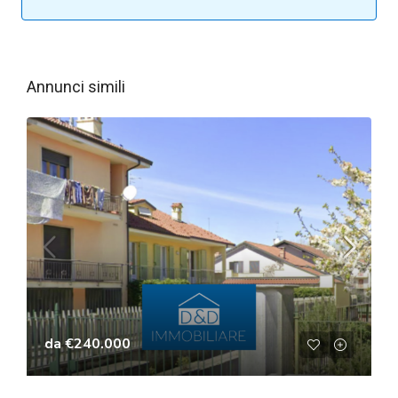
Annunci simili
da
€240.000