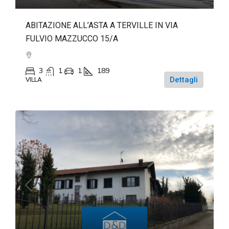
ABITAZIONE ALL’ASTA A TERVILLE IN VIA
FULVIO MAZZUCCO 15/A
3
1
1
189
Dettagli
VILLA