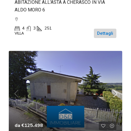
ABITAZIONE ALL’ASTA A CHERASCO IN VIA
ALDO MORO 6
4
3
251
Dettagli
VILLA
da
€125.498