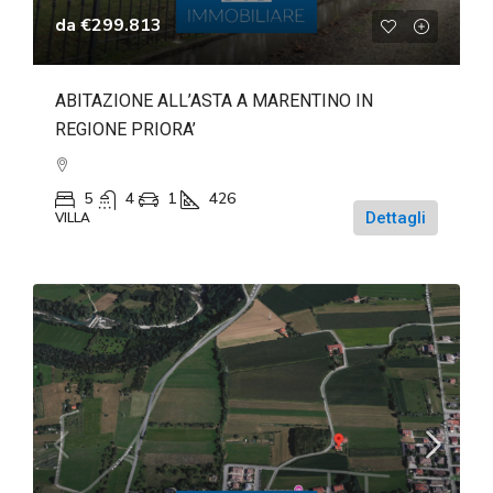
da
€299.813
ABITAZIONE ALL’ASTA A MARENTINO IN
REGIONE PRIORA’
5
4
1
426
Dettagli
VILLA