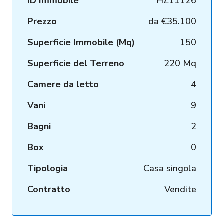
ID Immobile
HZ11126
Prezzo
da
€35.100
Superficie Immobile (Mq)
150
Superficie del Terreno
220 Mq
Camere da letto
4
Vani
9
Bagni
2
Box
0
Tipologia
Casa singola
Contratto
Vendite