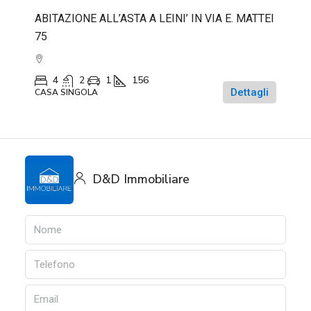
ABITAZIONE ALL’ASTA A LEINI’ IN VIA E. MATTEI
75
4
2
1
156
Dettagli
CASA SINGOLA
D&D Immobiliare