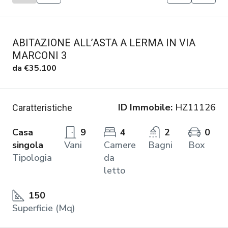
ABITAZIONE ALL’ASTA A LERMA IN VIA
MARCONI 3
da
€35.100
ID Immobile:
HZ11126
Caratteristiche
Casa
9
4
2
0
singola
Vani
Camere
Bagni
Box
Tipologia
da
letto
150
Superficie (Mq)