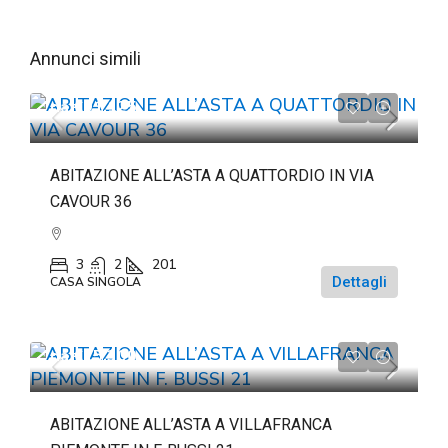
Annunci simili
da
€91.125
ABITAZIONE ALL’ASTA A QUATTORDIO IN VIA
CAVOUR 36
3
2
201
Dettagli
CASA SINGOLA
da
€15.300
ABITAZIONE ALL’ASTA A VILLAFRANCA