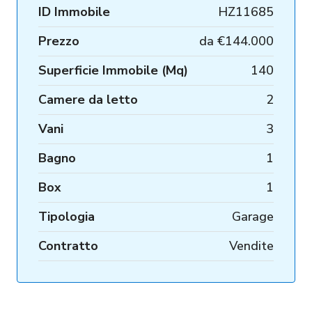
ID Immobile
HZ11685
Prezzo
da
€144.000
Superficie Immobile (Mq)
140
Camere da letto
2
Vani
3
Bagno
1
Box
1
Tipologia
Garage
Contratto
Vendite