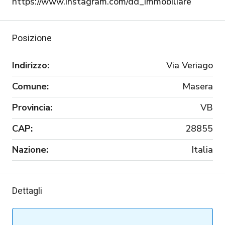
https://www.instagram.com/dd_immobiliare
Posizione
Indirizzo:
Via Veriago
Comune:
Masera
Provincia:
VB
CAP:
28855
Nazione:
Italia
Dettagli