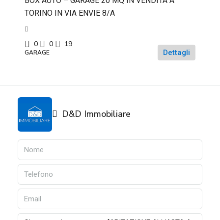
BOX AUTO – GARAGE 20 MQ IN VENDITA A
TORINO IN VIA ENVIE 8/A
0
0
19
Dettagli
GARAGE
D&D Immobiliare