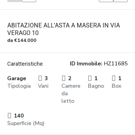
ABITAZIONE ALL’ASTA A MASERA IN VIA
VERAGO 10
da
€144.000
ID Immobile:
HZ11685
Caratteristiche
Garage
3
2
1
1
Tipologia
Vani
Camere
Bagno
Box
da
letto
140
Superficie (Mq)