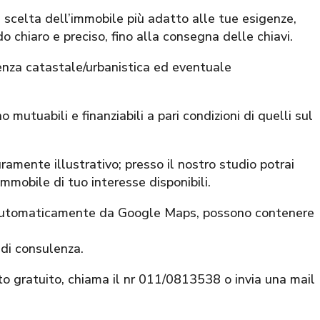
a scelta dell’immobile più adatto alle tue esigenze,
o chiaro e preciso, fino alla consegna delle chiavi.
enza catastale/urbanistica ed eventuale
 mutuabili e finanziabili a pari condizioni di quelli sul
amente illustrativo; presso il nostro studio potrai
immobile di tuo interesse disponibili.
e automaticamente da Google Maps, possono contenere
 di consulenza.
to gratuito, chiama il nr 011/0813538 o invia una mail