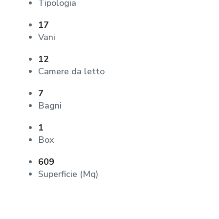
Tipologia
17
Vani
12
Camere da letto
7
Bagni
1
Box
609
Superficie (Mq)