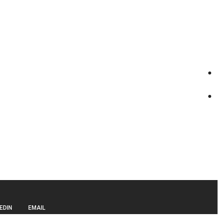
EDIN
EMAIL