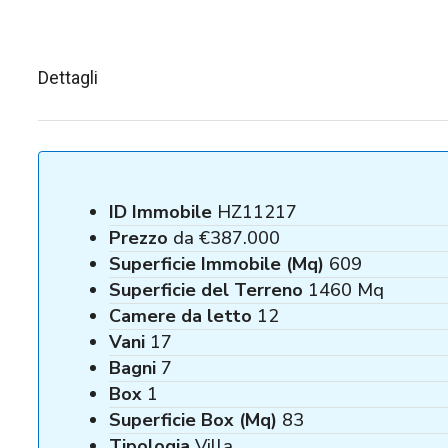
Dettagli
ID Immobile
HZ11217
Prezzo
da
€387.000
Superficie Immobile (Mq)
609
Superficie del Terreno
1460 Mq
Camere da letto
12
Vani
17
Bagni
7
Box
1
Superficie Box (Mq)
83
Tipologia
Villa