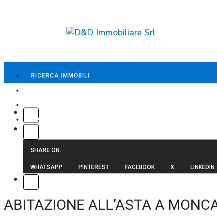
RICERCA IMMOBILI
CHI SIAMO
SERVIZI
CONTATTI
SHARE ON:
WHATSAPP
PINTEREST
FACEBOOK
X
LINKEDIN
ABITAZIONE ALL’ASTA A MONCAL