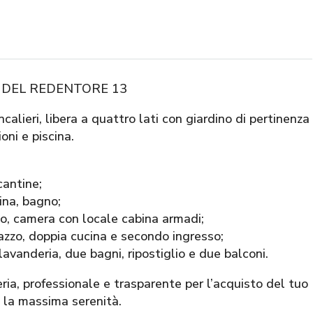
A DEL REDENTORE 13
calieri, libera a quattro lati con giardino di pertinenza
oni e piscina.
cantine;
ina, bagno;
no, camera con locale cabina armadi;
razzo, doppia cucina e secondo ingresso;
vanderia, due bagni, ripostiglio e due balconi.
, professionale e trasparente per l’acquisto del tuo
 la massima serenità.