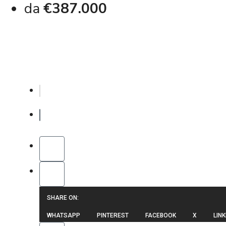
da
€387.000
SHARE ON:
WHATSAPP
PINTEREST
FACEBOOK
X
LINK