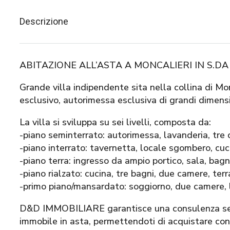
Descrizione
ABITAZIONE ALL’ASTA A MONCALIERI IN S.D
Grande villa indipendente sita nella collina di Mon
esclusivo, autorimessa esclusiva di grandi dimensi
La villa si sviluppa su sei livelli, composta da:
-piano seminterrato: autorimessa, lavanderia, tre 
-piano interrato: tavernetta, locale sgombero, cuc
-piano terra: ingresso da ampio portico, sala, bag
-piano rialzato: cucina, tre bagni, due camere, ter
-primo piano/mansardato: soggiorno, due camere, la
D&D IMMOBILIARE garantisce una consulenza seria
immobile in asta, permettendoti di acquistare con