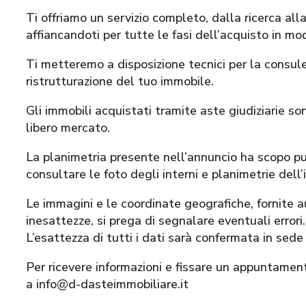
Ti offriamo un servizio completo, dalla ricerca all
affiancandoti per tutte le fasi dell’acquisto in mod
Ti metteremo a disposizione tecnici per la consul
ristrutturazione del tuo immobile.
Gli immobili acquistati tramite aste giudiziarie sono
libero mercato.
La planimetria presente nell’annuncio ha scopo pur
consultare le foto degli interni e planimetrie dell’
Le immagini e le coordinate geografiche, fornit
inesattezze, si prega di segnalare eventuali errori.
L’esattezza di tutti i dati sarà confermata in sede
Per ricevere informazioni e fissare un appuntamen
a info@d-dasteimmobiliare.it