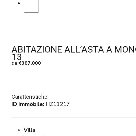
ABITAZIONE ALL’ASTA A MON
13
da
€387.000
Caratteristiche
ID Immobile:
HZ11217
Villa