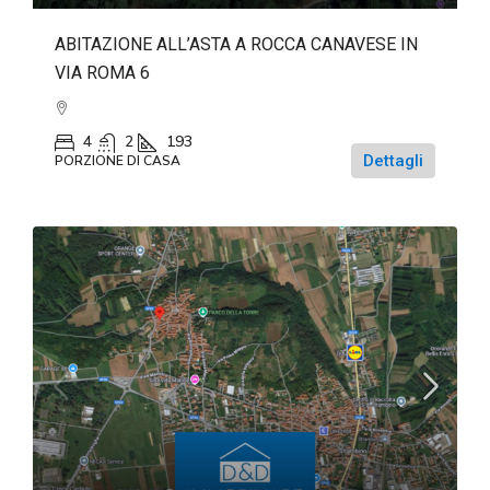
ABITAZIONE ALL’ASTA A ROCCA CANAVESE IN
VIA ROMA 6
4
2
193
Dettagli
PORZIONE DI CASA