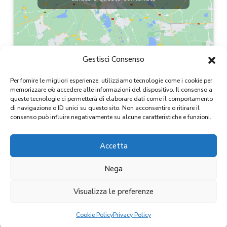
Gestisci Consenso
Per fornire le migliori esperienze, utilizziamo tecnologie come i cookie per
memorizzare e/o accedere alle informazioni del dispositivo. Il consenso a
queste tecnologie ci permetterà di elaborare dati come il comportamento
di navigazione o ID unici su questo sito. Non acconsentire o ritirare il
consenso può influire negativamente su alcune caratteristiche e funzioni.
Accetta
Copyright 2024
Nega
D&D IMMOBILIARE S.r.l.
CF / P.IVA 11654820015
Visualizza le preferenze
D&D Immobiliare
Cookie Policy
Privacy Policy