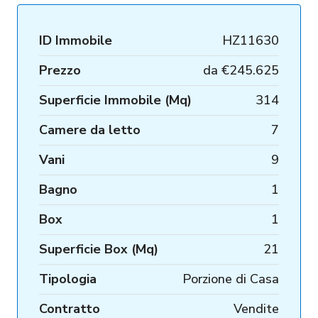
ID Immobile
HZ11630
Prezzo
da
€245.625
Superficie Immobile (Mq)
314
Camere da letto
7
Vani
9
Bagno
1
Box
1
Superficie Box (Mq)
21
Tipologia
Porzione di Casa
Contratto
Vendite