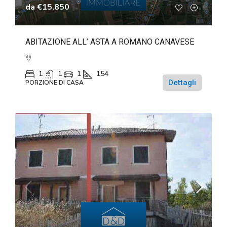
da
€15.850
ABITAZIONE ALL’ ASTA A ROMANO CANAVESE
1
1
1
154
Dettagli
PORZIONE DI CASA