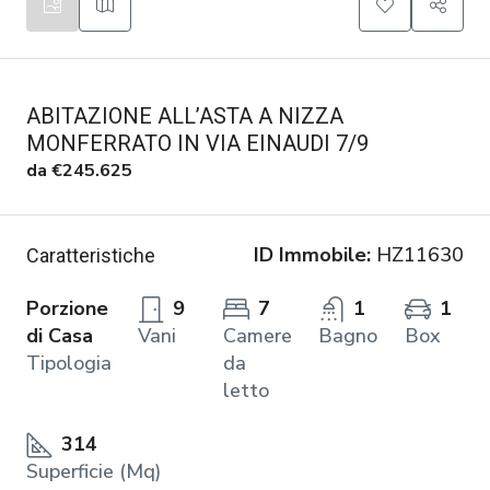
ABITAZIONE ALL’ASTA A NIZZA
MONFERRATO IN VIA EINAUDI 7/9
da
€245.625
ID Immobile:
HZ11630
Caratteristiche
Porzione
9
7
1
1
di Casa
Vani
Camere
Bagno
Box
Tipologia
da
letto
314
Superficie (Mq)