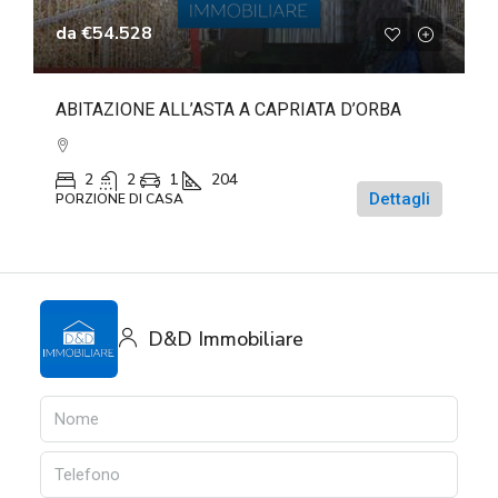
da
€54.528
ABITAZIONE ALL’ASTA A CAPRIATA D’ORBA
2
2
1
204
Dettagli
PORZIONE DI CASA
D&D Immobiliare