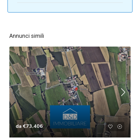
Annunci simili
da
€73.406