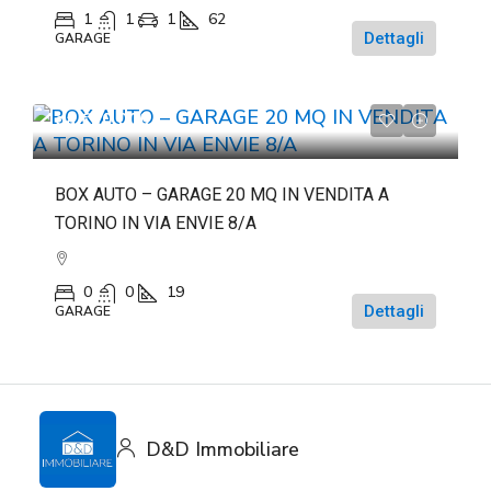
1
1
1
62
Dettagli
GARAGE
da
€20.000
BOX AUTO – GARAGE 20 MQ IN VENDITA A
TORINO IN VIA ENVIE 8/A
0
0
19
Dettagli
GARAGE
D&D Immobiliare