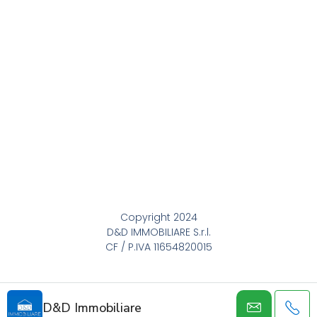
Copyright 2024
D&D IMMOBILIARE S.r.l.
CF / P.IVA 11654820015
D&D Immobiliare