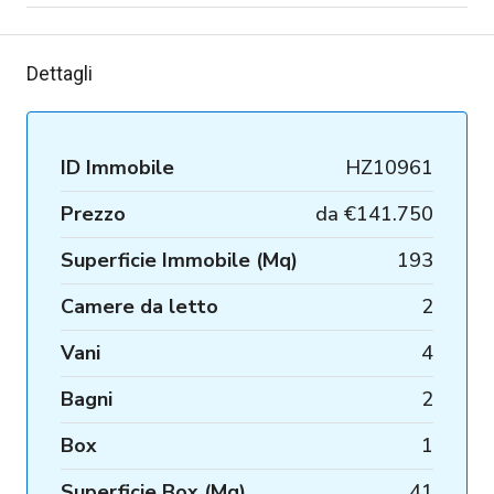
Dettagli
ID Immobile
HZ10961
Prezzo
da
€141.750
Superficie Immobile (Mq)
193
Camere da letto
2
Vani
4
Bagni
2
Box
1
Superficie Box (Mq)
41