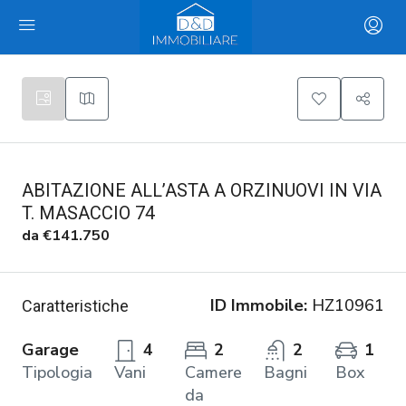
ABITAZIONE ALL’ASTA A ORZINUOVI IN VIA
T. MASACCIO 74
da
€141.750
ID Immobile:
HZ10961
Caratteristiche
Garage
4
2
2
1
Tipologia
Vani
Camere
Bagni
Box
da