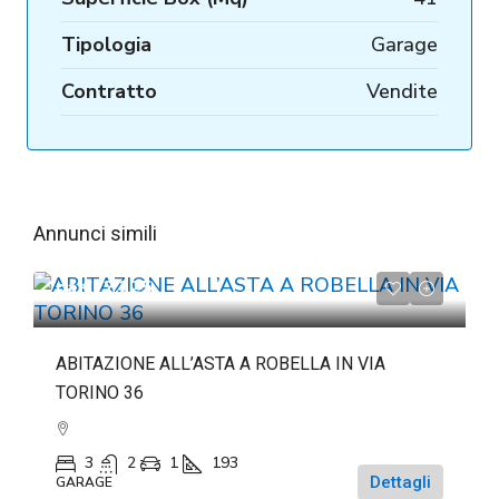
Tipologia
Garage
Contratto
Vendite
Annunci simili
da
€72.225
ABITAZIONE ALL’ASTA A ROBELLA IN VIA
TORINO 36
3
2
1
193
Dettagli
GARAGE