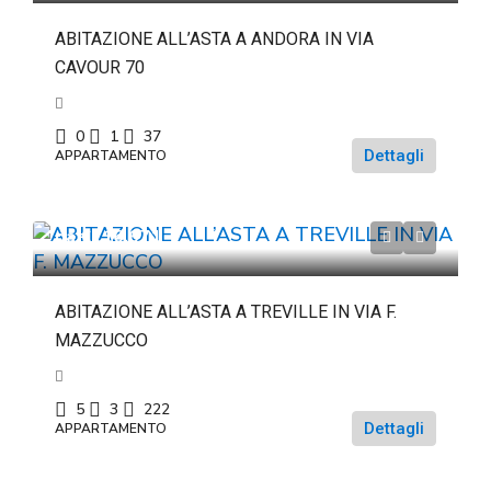
ABITAZIONE ALL’ASTA A ANDORA IN VIA
CAVOUR 70
0
1
37
Dettagli
APPARTAMENTO
da
€116.671
ABITAZIONE ALL’ASTA A TREVILLE IN VIA F.
MAZZUCCO
5
3
222
Dettagli
APPARTAMENTO