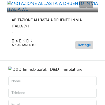
da
€22.500
ABITAZIONE ALL’ASTA A DRUENTO IN VIA
ITALIA 7/1
0
0
2
Dettagli
APPARTAMENTO
D&D Immobiliare