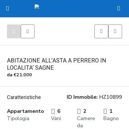
ABITAZIONE ALL’ASTA A PERRERO IN
LOCALITA’ SAGNE
da
€21.000
ID Immobile:
HZ10899
Caratteristiche
Appartamento
6
2
1
Tipologia
Vani
Camere
Bagno
da