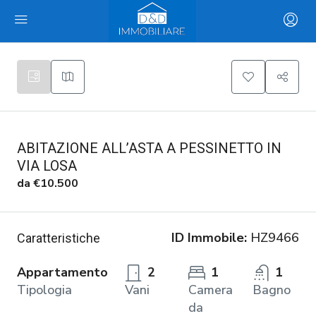
ABITAZIONE ALL’ASTA A PESSINETTO IN
VIA LOSA
da
€10.500
ID Immobile:
HZ9466
Caratteristiche
Appartamento
2
1
1
Tipologia
Vani
Camera
Bagno
da