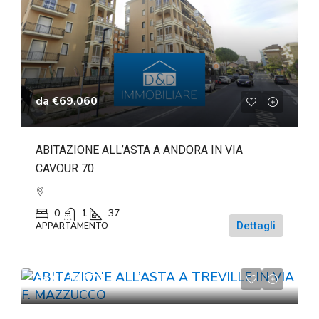
da
€69.060
ABITAZIONE ALL’ASTA A ANDORA IN VIA
CAVOUR 70
0
1
37
Dettagli
APPARTAMENTO
da
€116.671