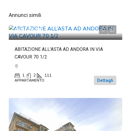
Annunci simili
da
€263.286
ABITAZIONE ALL’ASTA AD ANDORA IN VIA
CAVOUR 70 1/2
1
2
111
Dettagli
APPARTAMENTO