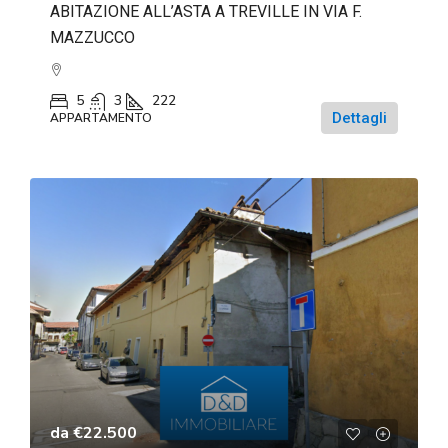
ABITAZIONE ALL’ASTA A TREVILLE IN VIA F.
MAZZUCCO
5
3
222
Dettagli
APPARTAMENTO
da
€22.500