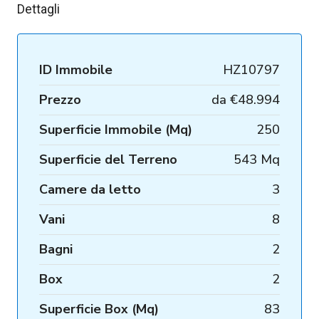
Dettagli
ID Immobile
HZ10797
Prezzo
da
€48.994
Superficie Immobile (Mq)
250
Superficie del Terreno
543 Mq
Camere da letto
3
Vani
8
Bagni
2
Box
2
Superficie Box (Mq)
83