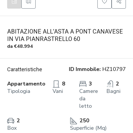
ABITAZIONE ALL’ASTA A PONT CANAVESE
IN VIA PIANRASTRELLO 60
da
€48.994
ID Immobile:
HZ10797
Caratteristiche
Appartamento
8
3
2
Tipologia
Vani
Camere
Bagni
da
letto
2
250
Box
Superficie (Mq)