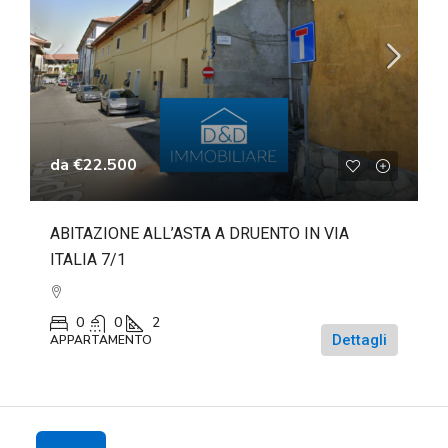
da
€22.500
ABITAZIONE ALL’ASTA A DRUENTO IN VIA
ITALIA 7/1
0
0
2
Dettagli
APPARTAMENTO