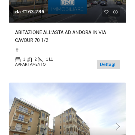
da
€263.286
ABITAZIONE ALL’ASTA AD ANDORA IN VIA
CAVOUR 70 1/2
1
2
111
Dettagli
APPARTAMENTO