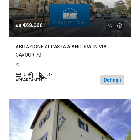
da
€69.060
ABITAZIONE ALL’ASTA A ANDORA IN VIA
CAVOUR 70
0
1
37
Dettagli
APPARTAMENTO