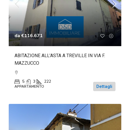
da
€116.671
ABITAZIONE ALL’ASTA A TREVILLE IN VIA F.
MAZZUCCO
5
3
222
Dettagli
APPARTAMENTO