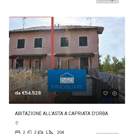
da
€54.528
ABITAZIONE ALL’ASTA A CAPRIATA D’ORBA
2
2
1
204