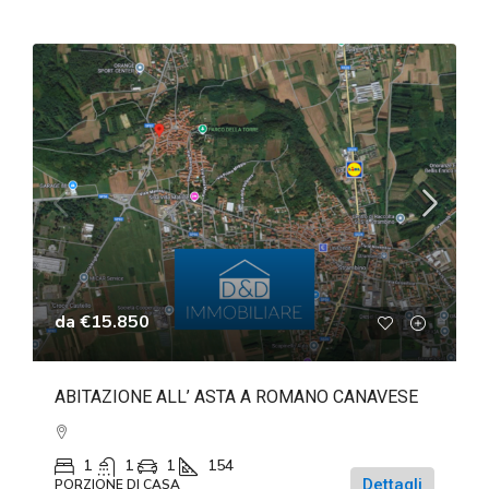
da
€15.850
ABITAZIONE ALL’ ASTA A ROMANO CANAVESE
1
1
1
154
Dettagli
PORZIONE DI CASA