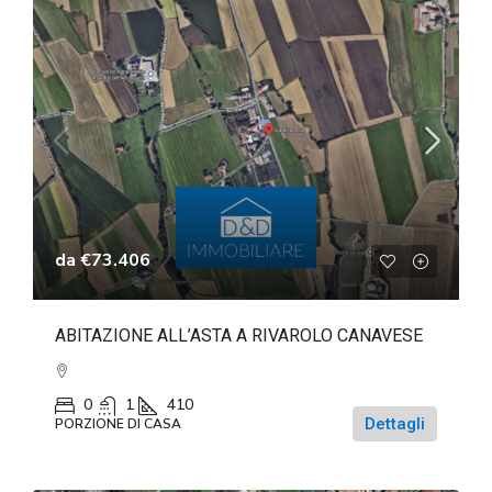
da
€73.406
ABITAZIONE ALL’ASTA A RIVAROLO CANAVESE
0
1
410
Dettagli
PORZIONE DI CASA