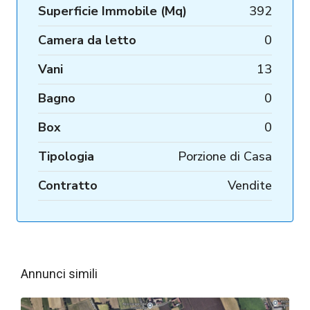
Superficie Immobile (Mq)
392
Camera da letto
0
Vani
13
Bagno
0
Box
0
Tipologia
Porzione di Casa
Contratto
Vendite
Annunci simili