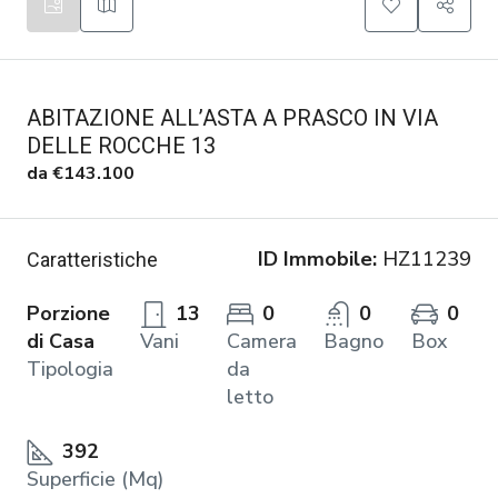
ABITAZIONE ALL’ASTA A PRASCO IN VIA
DELLE ROCCHE 13
da
€143.100
ID Immobile:
HZ11239
Caratteristiche
Porzione
13
0
0
0
di Casa
Vani
Camera
Bagno
Box
Tipologia
da
letto
392
Superficie (Mq)