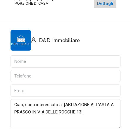
Dettagli
PORZIONE DI CASA
D&D Immobiliare