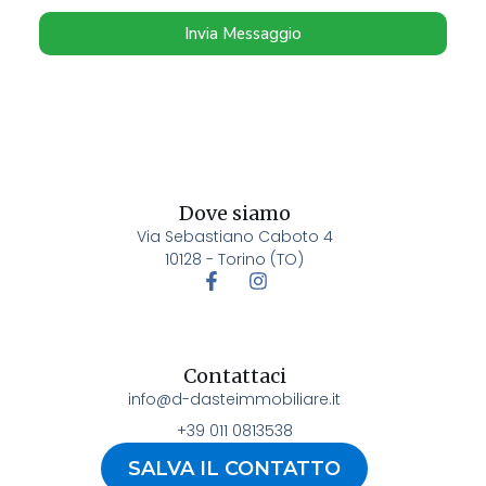
Invia Messaggio
Dove siamo
Via Sebastiano Caboto 4
10128 - Torino (TO)
Contattaci
info@d-dasteimmobiliare.it
+39 011 0813538
SALVA IL CONTATTO