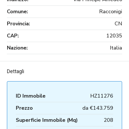
Comune:
Racconigi
Provincia:
CN
CAP:
12035
Nazione:
Italia
Dettagli
ID Immobile
HZ11276
Prezzo
da
€143.759
Superficie Immobile (Mq)
208