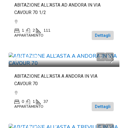
ABITAZIONE ALL’ASTA AD ANDORA IN VIA
CAVOUR 70 1/2
1
2
111
Dettagli
APPARTAMENTO
da
€69.060
ABITAZIONE ALL’ASTA A ANDORA IN VIA
CAVOUR 70
0
1
37
Dettagli
APPARTAMENTO
da
€116.671