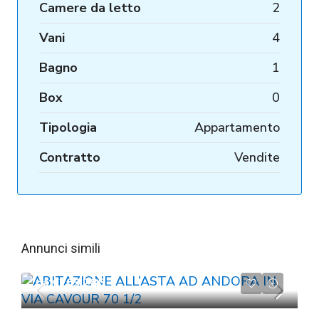
Camere da letto
2
Vani
4
Bagno
1
Box
0
Tipologia
Appartamento
Contratto
Vendite
Annunci simili
da
€263.286