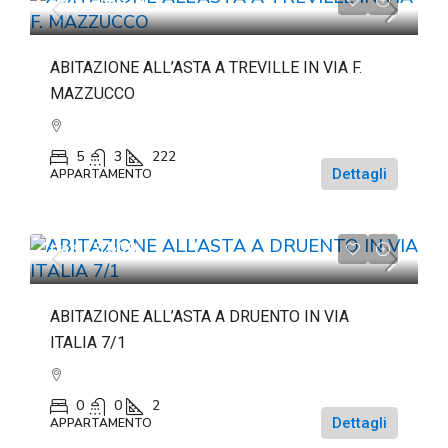
ABITAZIONE ALL’ASTA A TREVILLE IN VIA F.
MAZZUCCO
5
3
222
Dettagli
APPARTAMENTO
da
€22.500
ABITAZIONE ALL’ASTA A DRUENTO IN VIA
ITALIA 7/1
0
0
2
Dettagli
APPARTAMENTO