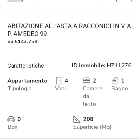
ABITAZIONE ALL’ASTA A RACCONIGI IN VIA
P. AMEDEO 99
da
€143.759
ID Immobile:
HZ11276
Caratteristiche
Appartamento
4
2
1
Tipologia
Vani
Camere
Bagno
da
letto
0
208
Box
Superficie (Mq)