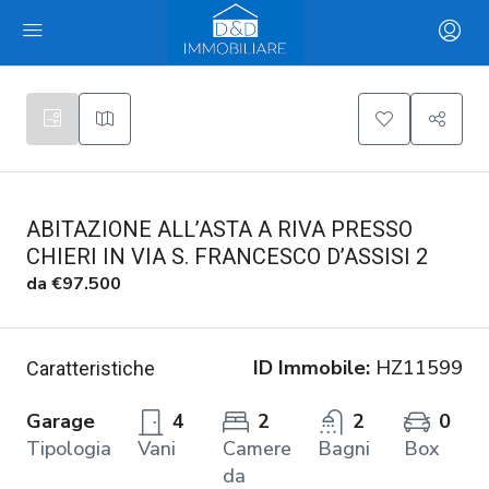
ABITAZIONE ALL’ASTA A RIVA PRESSO
CHIERI IN VIA S. FRANCESCO D’ASSISI 2
da
€97.500
ID Immobile:
HZ11599
Caratteristiche
Garage
4
2
2
0
Tipologia
Vani
Camere
Bagni
Box
da