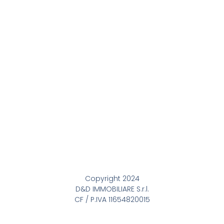
Copyright 2024
D&D IMMOBILIARE S.r.l.
CF / P.IVA 11654820015