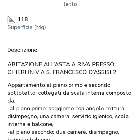
letto
118
Superficie (Mq)
Descrizione
ABITAZIONE ALL’ASTA A RIVA PRESSO
CHIERI IN VIA S. FRANCESCO D’ASSISI 2
Appartamento al piano primo e secondo
sottotetto, collegati da scala interna composto
da:
-al piano primo: soggiorno con angolo cottura,
disimpegno, una camera, servizio igienico, scala
interna e balcone,
-al piano secondo: due camere, disimpegno,
bagno e balcone.