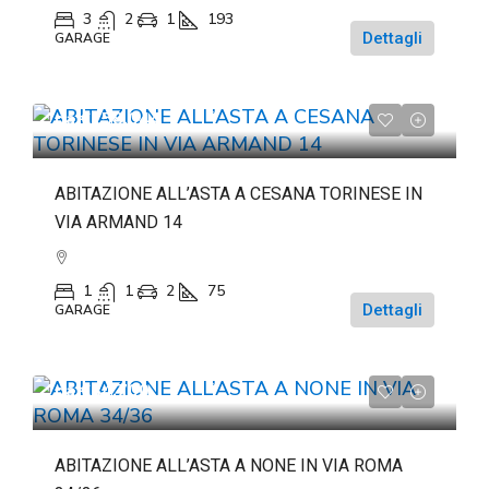
3
2
1
193
Dettagli
GARAGE
da
€158.044
ABITAZIONE ALL’ASTA A CESANA TORINESE IN
VIA ARMAND 14
1
1
2
75
Dettagli
GARAGE
da
€84.700
ABITAZIONE ALL’ASTA A NONE IN VIA ROMA