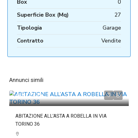
Box
0
Superficie Box (Mq)
27
Tipologia
Garage
Contratto
Vendite
Annunci simili
da
€72.225
ABITAZIONE ALL’ASTA A ROBELLA IN VIA
TORINO 36