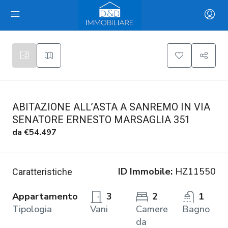
ABITAZIONE ALL’ASTA A SANREMO IN VIA
SENATORE ERNESTO MARSAGLIA 351
da
€54.497
ID Immobile:
HZ11550
Caratteristiche
Appartamento
3
2
1
Tipologia
Vani
Camere
Bagno
da