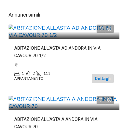
Annunci simili
da
€263.286
ABITAZIONE ALL’ASTA AD ANDORA IN VIA
CAVOUR 70 1/2
1
2
111
Dettagli
APPARTAMENTO
da
€69.060
ABITAZIONE ALL’ASTA A ANDORA IN VIA
CAVOUR 70