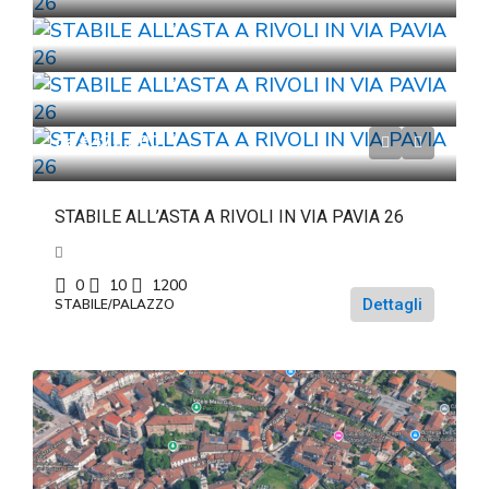
da
€472.500
STABILE ALL’ASTA A RIVOLI IN VIA PAVIA 26
0
10
1200
Dettagli
STABILE/PALAZZO