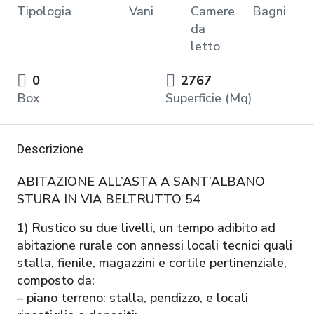
Tipologia
Vani
Camere
Bagni
da
letto
0
2767
Box
Superficie (Mq)
Descrizione
ABITAZIONE ALL’ASTA A SANT’ALBANO
STURA IN VIA BELTRUTTO 54
1) Rustico su due livelli, un tempo adibito ad
abitazione rurale con annessi locali tecnici quali
stalla, fienile, magazzini e cortile pertinenziale,
composto da:
– piano terreno: stalla, pendizzo, e locali