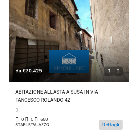
da
€70.425
ABITAZIONE ALL’ASTA A SUSA IN VIA
FANCESCO ROLANDO 42
0
0
650
Dettagli
STABILE/PALAZZO