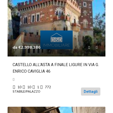
da
€2.998.386
CASTELLO ALL’ASTA A FINALE LIGURE IN VIA G.
ENRICO CAVIGLIA 46
10
10
1
772
Dettagli
STABILE/PALAZZO