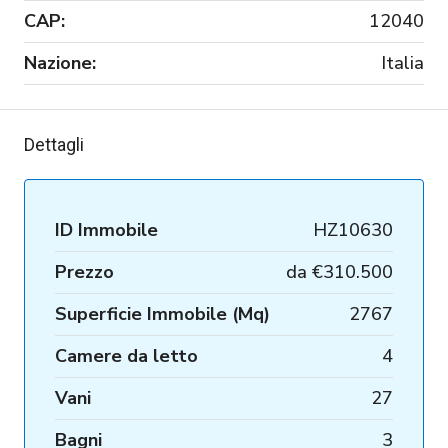
CAP:
12040
Nazione:
Italia
Dettagli
ID Immobile
HZ10630
Prezzo
da
€310.500
Superficie Immobile (Mq)
2767
Camere da letto
4
Vani
27
Bagni
3