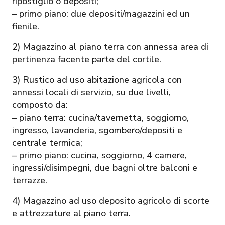
ripostiglio o depositi;
– primo piano: due depositi/magazzini ed un
fienile.
2) Magazzino al piano terra con annessa area di
pertinenza facente parte del cortile.
3) Rustico ad uso abitazione agricola con
annessi locali di servizio, su due livelli,
composto da:
– piano terra: cucina/tavernetta, soggiorno,
ingresso, lavanderia, sgombero/depositi e
centrale termica;
– primo piano: cucina, soggiorno, 4 camere,
ingressi/disimpegni, due bagni oltre balconi e
terrazze.
4) Magazzino ad uso deposito agricolo di scorte
e attrezzature al piano terra.