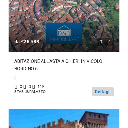
da
€26.588
ABITAZIONE ALL’ASTA A CHIERI IN VICOLO
BORDINO 6
0
0
115
Dettagli
STABILE/PALAZZO