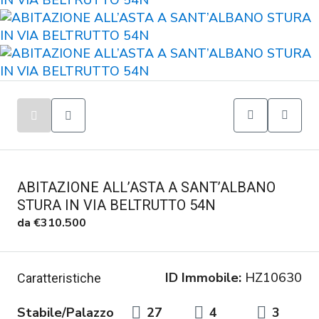
ABITAZIONE ALL’ASTA A SANT’ALBANO
STURA IN VIA BELTRUTTO 54N
da
€310.500
ID Immobile:
HZ10630
Caratteristiche
Stabile/Palazzo
27
4
3