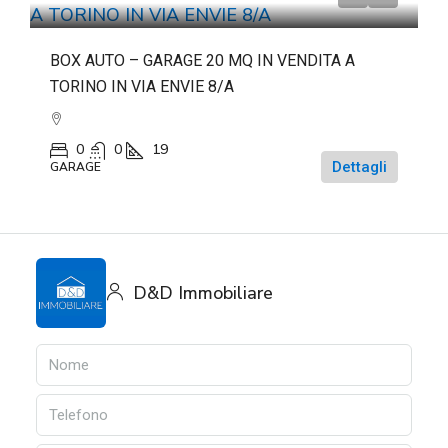
BOX AUTO – GARAGE 20 MQ IN VENDITA A
TORINO IN VIA ENVIE 8/A
0
0
19
Dettagli
GARAGE
D&D Immobiliare