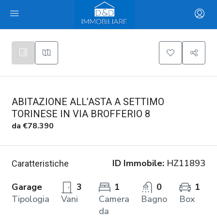
ABITAZIONE ALL’ASTA A SETTIMO
TORINESE IN VIA BROFFERIO 8
da
€78.390
ID Immobile:
HZ11893
Caratteristiche
Garage
3
1
0
1
Tipologia
Vani
Camera
Bagno
Box
da