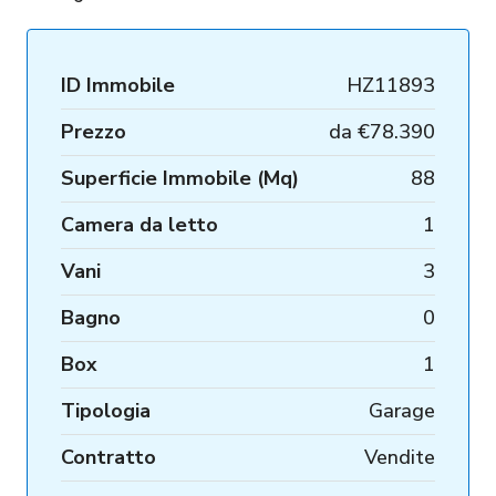
ID Immobile
HZ11893
Prezzo
da
€78.390
Superficie Immobile (Mq)
88
Camera da letto
1
Vani
3
Bagno
0
Box
1
Tipologia
Garage
Contratto
Vendite