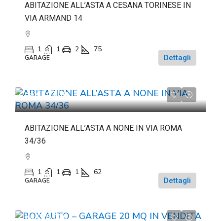
ABITAZIONE ALL’ASTA A CESANA TORINESE IN
VIA ARMAND 14
1
1
2
75
Dettagli
GARAGE
da
€84.700
ABITAZIONE ALL’ASTA A NONE IN VIA ROMA
34/36
1
1
1
62
Dettagli
GARAGE
da
€20.000