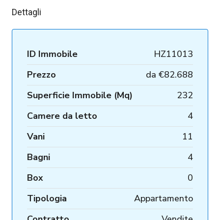
Dettagli
ID Immobile
HZ11013
Prezzo
da
€82.688
Superficie Immobile (Mq)
232
Camere da letto
4
Vani
11
Bagni
4
Box
0
Tipologia
Appartamento
Contratto
Vendite