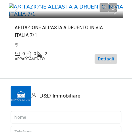
da
€22.500
ABITAZIONE ALL’ASTA A DRUENTO IN VIA
ITALIA 7/1
0
0
2
Dettagli
APPARTAMENTO
D&D Immobiliare