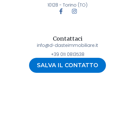
10128 - Torino (TO)
Contattaci
info@d-dasteimmobiliare.it
+39 011 0813538
SALVA IL CONTATTO