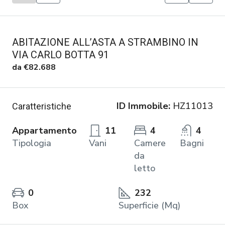
ABITAZIONE ALL’ASTA A STRAMBINO IN
VIA CARLO BOTTA 91
da
€82.688
ID Immobile:
HZ11013
Caratteristiche
Appartamento
11
4
4
Tipologia
Vani
Camere
Bagni
da
letto
0
232
Box
Superficie (Mq)