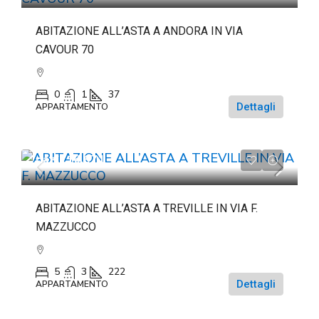
ABITAZIONE ALL’ASTA A ANDORA IN VIA
CAVOUR 70
0
1
37
Dettagli
APPARTAMENTO
da
€116.671
ABITAZIONE ALL’ASTA A TREVILLE IN VIA F.
MAZZUCCO
5
3
222
Dettagli
APPARTAMENTO