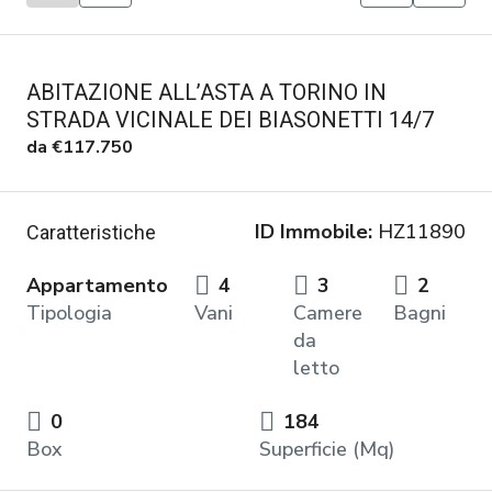
ABITAZIONE ALL’ASTA A TORINO IN
STRADA VICINALE DEI BIASONETTI 14/7
da
€117.750
ID Immobile:
HZ11890
Caratteristiche
Appartamento
4
3
2
Tipologia
Vani
Camere
Bagni
da
letto
0
184
Box
Superficie (Mq)