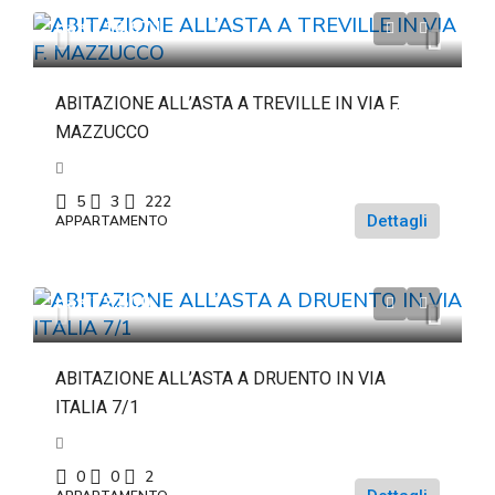
da
€116.671
ABITAZIONE ALL’ASTA A TREVILLE IN VIA F.
MAZZUCCO
5
3
222
Dettagli
APPARTAMENTO
da
€22.500
ABITAZIONE ALL’ASTA A DRUENTO IN VIA
ITALIA 7/1
0
0
2