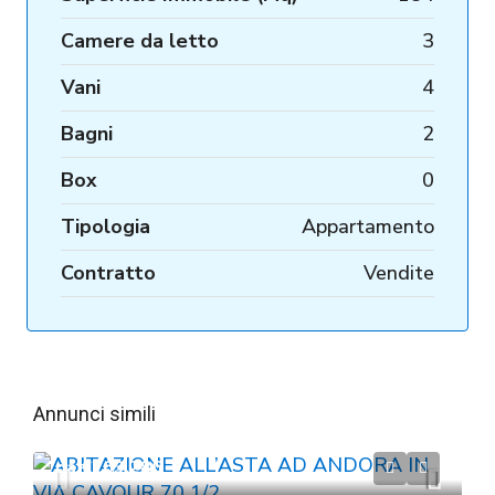
Camere da letto
3
Vani
4
Bagni
2
Box
0
Tipologia
Appartamento
Contratto
Vendite
Annunci simili
da
€263.286