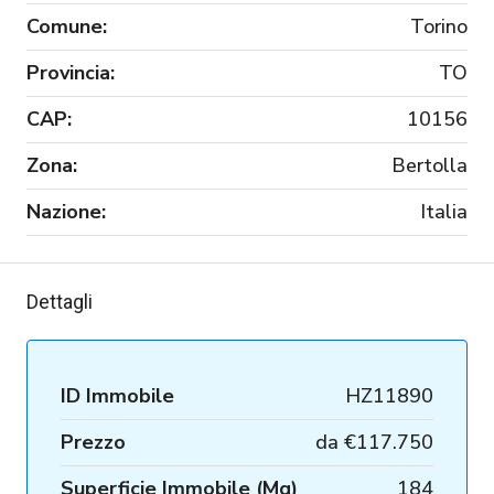
Comune:
Torino
Provincia:
TO
CAP:
10156
Zona:
Bertolla
Nazione:
Italia
Dettagli
ID Immobile
HZ11890
Prezzo
da
€117.750
Superficie Immobile (Mq)
184