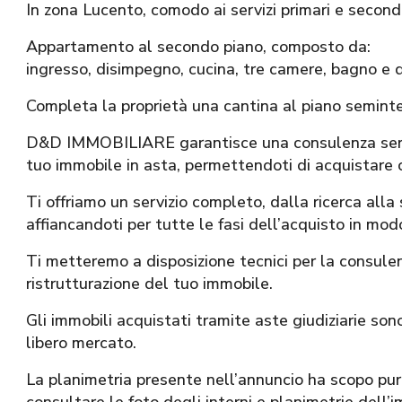
In zona Lucento, comodo ai servizi primari e seconda
Appartamento al secondo piano, composto da:
ingresso, disimpegno, cucina, tre camere, bagno e 
Completa la proprietà una cantina al piano seminte
D&D IMMOBILIARE garantisce una consulenza seria,
tuo immobile in asta, permettendoti di acquistare 
Ti offriamo un servizio completo, dalla ricerca alla
affiancandoti per tutte le fasi dell’acquisto in modo
Ti metteremo a disposizione tecnici per la consule
ristrutturazione del tuo immobile.
Gli immobili acquistati tramite aste giudiziarie sono 
libero mercato.
La planimetria presente nell’annuncio ha scopo pura