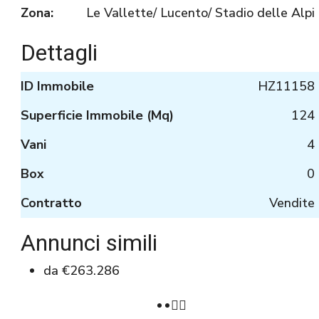
Zona:
Le Vallette/ Lucento/ Stadio delle Alpi
Dettagli
ID Immobile
HZ11158
Superficie Immobile (Mq)
124
Vani
4
Box
0
Contratto
Vendite
Annunci simili
da
€263.286