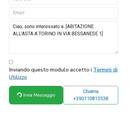
Inviando questo modulo accetto i
Termini di
Utilizzo
Chiama
Invia Messaggio
+390110813538