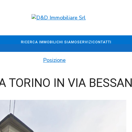
RICERCA IMMOBILI
CHI SIAMO
SERVIZI
CONTATTI
Posizione
A TORINO IN VIA BESSAN