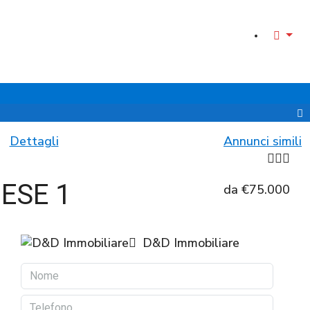
Dettagli
Annunci simili
ESE 1
da
€75.000
D&D Immobiliare