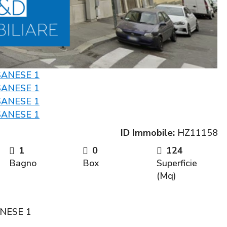
ID Immobile:
HZ11158
1
0
124
Bagno
Box
Superficie
(Mq)
ANESE 1