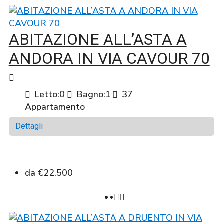
ABITAZIONE ALL’ASTA A
ANDORA IN VIA CAVOUR 70
Letto:
0
Bagno:
1
37
Appartamento
Dettagli
da
€22.500