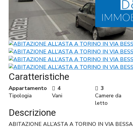
Caratteristiche
Appartamento
4
3
Tipologia
Vani
Camere da
letto
Descrizione
ABITAZIONE ALL’ASTA A TORINO IN VIA BESS