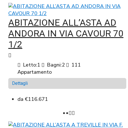
ABITAZIONE ALL’ASTA AD
ANDORA IN VIA CAVOUR 70
1/2
Letto:
1
Bagni:
2
111
Appartamento
Dettagli
da
€116.671