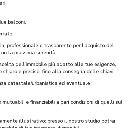
ri.
due balconi.
rrato.
 professionale e trasparente per l’acquisto del
con la massima serenità.
 scelta dell’immobile più adatto alle tue esigenze,
 chiaro e preciso, fino alla consegna delle chiavi.
nza catastale/urbanistica ed eventuale
mutuabili e finanziabili a pari condizioni di quelli sul
mente illustrativo; presso il nostro studio potrai