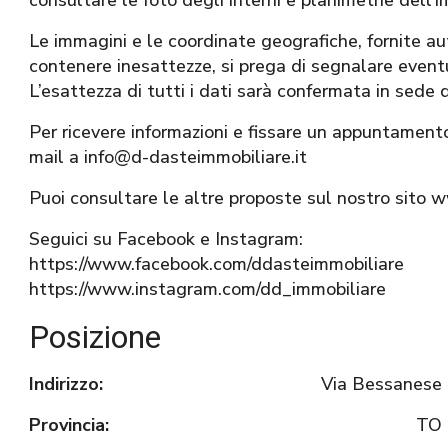
consultare le foto degli interni e planimetrie dell’i
Le immagini e le coordinate geografiche, fornite
contenere inesattezze, si prega di segnalare eventua
L’esattezza di tutti i dati sarà confermata in sede 
Per ricevere informazioni e fissare un appuntament
mail a info@d-dasteimmobiliare.it
Puoi consultare le altre proposte sul nostro sito 
Seguici su Facebook e Instagram:
https://www.facebook.com/ddasteimmobiliare
https://www.instagram.com/dd_immobiliare
Posizione
Indirizzo:
Via Bessanese
Provincia:
TO