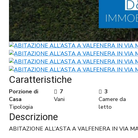
Caratteristiche
Porzione di
7
3
Casa
Vani
Camere da
Tipologia
letto
Descrizione
ABITAZIONE ALL’ASTA A VALFENERA IN VIA MA