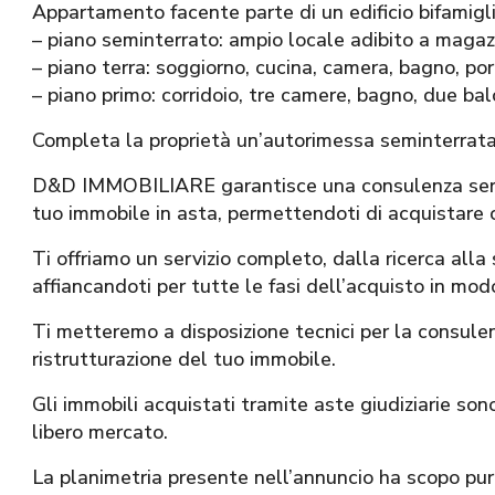
Appartamento facente parte di un edificio bifamig
– piano seminterrato: ampio locale adibito a magaz
– piano terra: soggiorno, cucina, camera, bagno, po
– piano primo: corridoio, tre camere, bagno, due bal
Completa la proprietà un’autorimessa seminterrata
D&D IMMOBILIARE garantisce una consulenza seria,
tuo immobile in asta, permettendoti di acquistare 
Ti offriamo un servizio completo, dalla ricerca alla
affiancandoti per tutte le fasi dell’acquisto in modo
Ti metteremo a disposizione tecnici per la consule
ristrutturazione del tuo immobile.
Gli immobili acquistati tramite aste giudiziarie sono 
libero mercato.
La planimetria presente nell’annuncio ha scopo pura