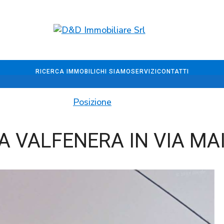
RICERCA IMMOBILI
CHI SIAMO
SERVIZI
CONTATTI
Posizione
A VALFENERA IN VIA MA