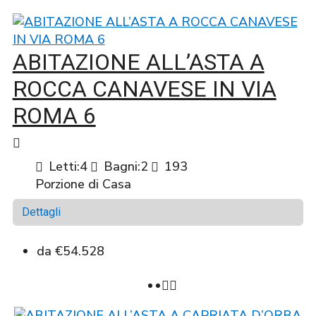
ABITAZIONE ALL’ASTA A
ROCCA CANAVESE IN VIA
ROMA 6
Letti:
4
Bagni:
2
193
Porzione di Casa
Dettagli
da
€54.528