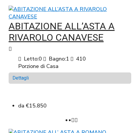
ABITAZIONE ALL’ASTA A
RIVAROLO CANAVESE
Letto:
0
Bagno:
1
410
Porzione di Casa
Dettagli
da
€15.850