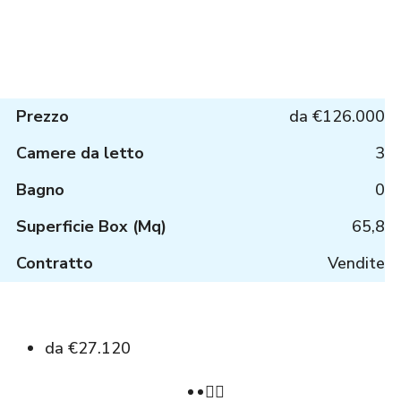
Prezzo
da
€126.000
Camere da letto
3
Bagno
0
Superficie Box (Mq)
65,8
Contratto
Vendite
da
€27.120