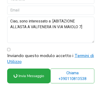
Inviando questo modulo accetto i
Termini di
Utilizzo
Chiama
Invia Messaggio
+390110813538