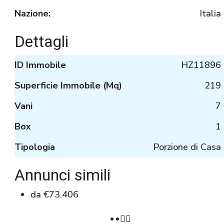
Nazione:
Italia
Dettagli
ID Immobile
HZ11896
Superficie Immobile (Mq)
219
Vani
7
Box
1
Tipologia
Porzione di Casa
Annunci simili
da
€73.406