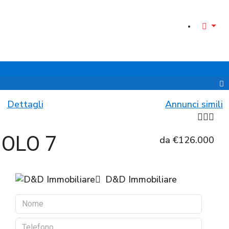
Dettagli
Annunci simili
IOLO 7
da
€126.000
D&D Immobiliare