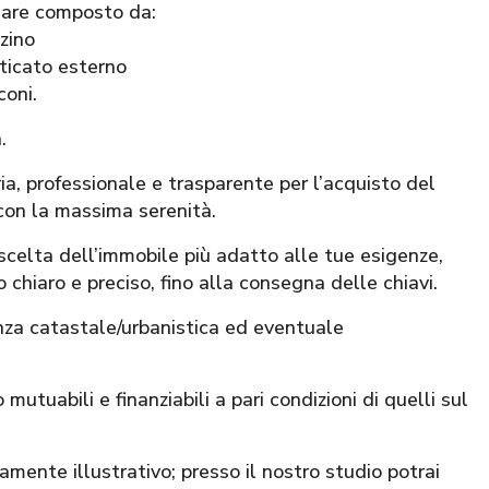
liare composto da:
zino
rticato esterno
coni.
.
 professionale e trasparente per l’acquisto del
con la massima serenità.
 scelta dell’immobile più adatto alle tue esigenze,
 chiaro e preciso, fino alla consegna delle chiavi.
nza catastale/urbanistica ed eventuale
mutuabili e finanziabili a pari condizioni di quelli sul
mente illustrativo; presso il nostro studio potrai