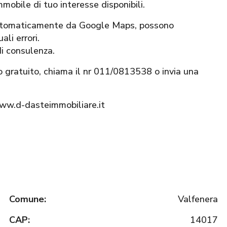
mmobile di tuo interesse disponibili.
 automaticamente da Google Maps, possono
li errori.
di consulenza.
o gratuito, chiama il nr 011/0813538 o invia una
www.d-dasteimmobiliare.it
Comune:
Valfenera
CAP:
14017