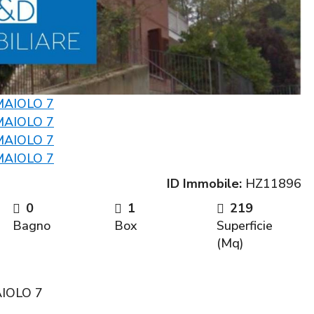
ID Immobile:
HZ11896
0
1
219
Bagno
Box
Superficie
(Mq)
IOLO 7