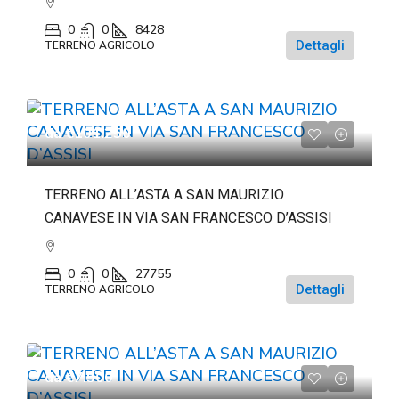
0
0
8428
Dettagli
TERRENO AGRICOLO
da
€101.250
TERRENO ALL’ASTA A SAN MAURIZIO
CANAVESE IN VIA SAN FRANCESCO D’ASSISI
0
0
27755
Dettagli
TERRENO AGRICOLO
da
€7.500