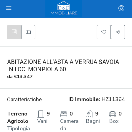
ABITAZIONE ALL’ASTA A VERRUA SAVOIA
IN LOC. MONPIOLA 60
da
€13.347
ID Immobile:
HZ11364
Caratteristiche
Terreno
9
0
9
0
Agricolo
Vani
Camera
Bagni
Box
Tipologia
da