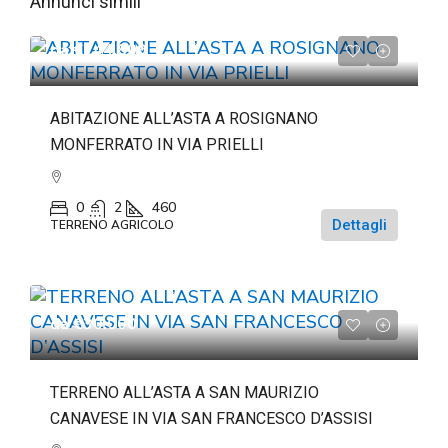
Annunci simili
da
€244.809
ABITAZIONE ALL’ASTA A ROSIGNANO
MONFERRATO IN VIA PRIELLI
0
2
460
Dettagli
TERRENO AGRICOLO
da
€30.000
TERRENO ALL’ASTA A SAN MAURIZIO
CANAVESE IN VIA SAN FRANCESCO D’ASSISI