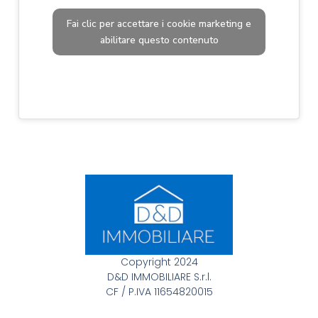
Fai clic per accettare i cookie marketing e
abilitare questo contenuto
Copyright 2024
D&D IMMOBILIARE S.r.l.
CF / P.IVA 11654820015