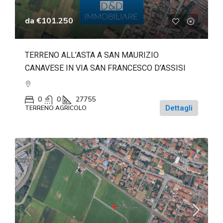
da
€101.250
TERRENO ALL’ASTA A SAN MAURIZIO
CANAVESE IN VIA SAN FRANCESCO D’ASSISI
0
0
27755
Dettagli
TERRENO AGRICOLO