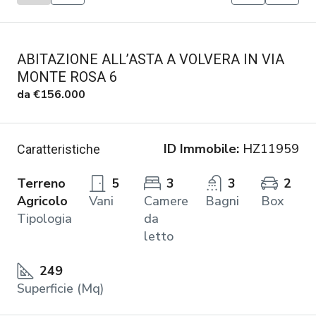
ABITAZIONE ALL’ASTA A VOLVERA IN VIA
MONTE ROSA 6
da
€156.000
ID Immobile:
HZ11959
Caratteristiche
Terreno
5
3
3
2
Agricolo
Vani
Camere
Bagni
Box
Tipologia
da
letto
249
Superficie (Mq)