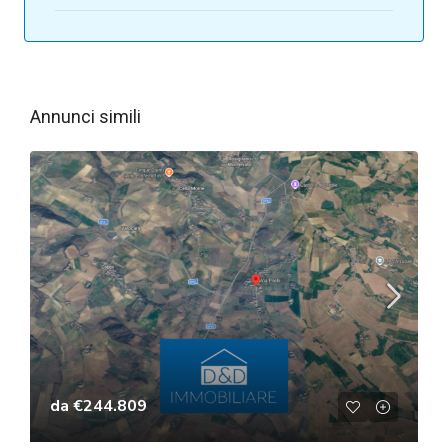
Annunci simili
da
€244.809