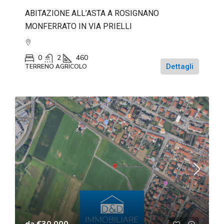
ABITAZIONE ALL’ASTA A ROSIGNANO
MONFERRATO IN VIA PRIELLI
0
2
460
Dettagli
TERRENO AGRICOLO
da
€30.000