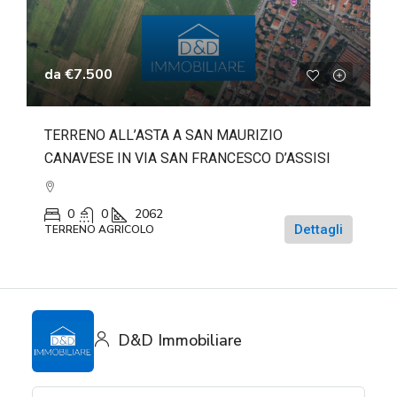
da
€7.500
TERRENO ALL’ASTA A SAN MAURIZIO
CANAVESE IN VIA SAN FRANCESCO D’ASSISI
0
0
2062
Dettagli
TERRENO AGRICOLO
D&D Immobiliare