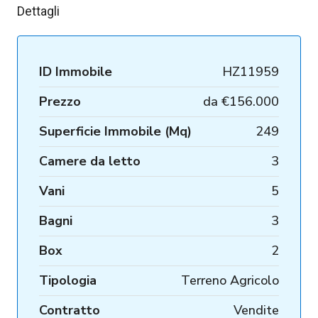
Dettagli
ID Immobile
HZ11959
Prezzo
da
€156.000
Superficie Immobile (Mq)
249
Camere da letto
3
Vani
5
Bagni
3
Box
2
Tipologia
Terreno Agricolo
Contratto
Vendite