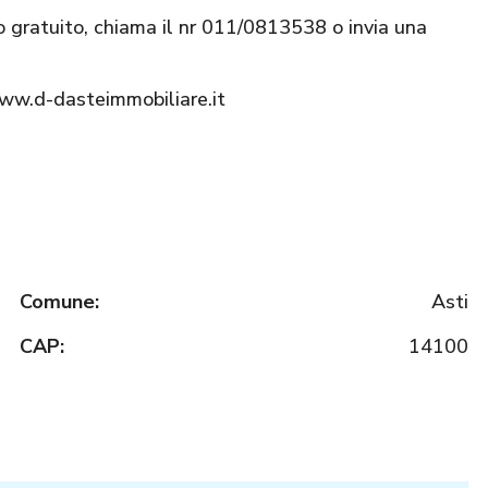
o gratuito, chiama il nr 011/0813538 o invia una
www.d-dasteimmobiliare.it
Comune:
Asti
CAP:
14100