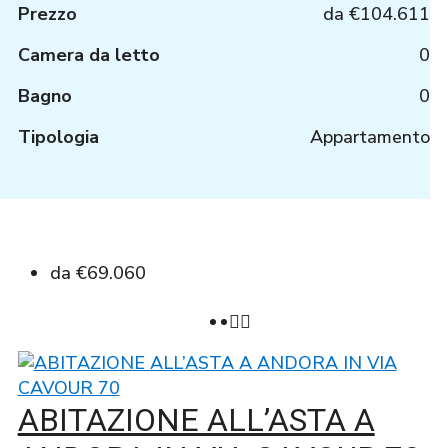
Prezzo
da
€104.611
Camera da letto
0
Bagno
0
Tipologia
Appartamento
da
€69.060
ABITAZIONE ALL’ASTA A