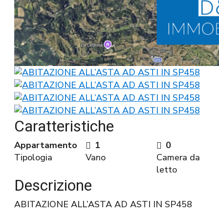
Caratteristiche
Appartamento
1
0
Tipologia
Vano
Camera da
letto
Descrizione
ABITAZIONE ALL’ASTA AD ASTI IN SP458