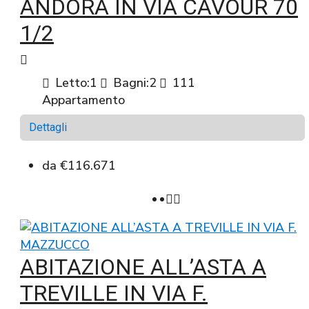
ANDORA IN VIA CAVOUR 70
1/2
Letto:
1
Bagni:
2
111
Appartamento
Dettagli
da
€116.671
ABITAZIONE ALL’ASTA A
TREVILLE IN VIA F.