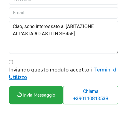
Inviando questo modulo accetto i
Termini di
Utilizzo
Chiama
Invia Messaggio
+390110813538