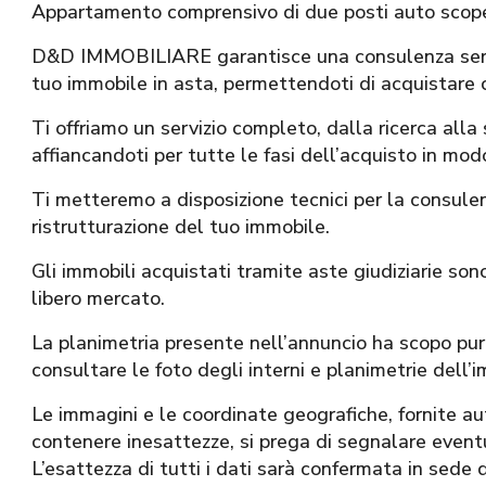
Appartamento comprensivo di due posti auto scope
D&D IMMOBILIARE garantisce una consulenza seria,
tuo immobile in asta, permettendoti di acquistare 
Ti offriamo un servizio completo, dalla ricerca alla
affiancandoti per tutte le fasi dell’acquisto in modo
Ti metteremo a disposizione tecnici per la consule
ristrutturazione del tuo immobile.
Gli immobili acquistati tramite aste giudiziarie sono 
libero mercato.
La planimetria presente nell’annuncio ha scopo pura
consultare le foto degli interni e planimetrie dell’i
Le immagini e le coordinate geografiche, fornite
contenere inesattezze, si prega di segnalare eventua
L’esattezza di tutti i dati sarà confermata in sede 