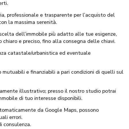
rti.
 professionale e trasparente per l’acquisto del
con la massima serenità.
 scelta dell’immobile più adatto alle tue esigenze,
 chiaro e preciso, fino alla consegna delle chiavi.
nza catastale/urbanistica ed eventuale
mutuabili e finanziabili a pari condizioni di quelli sul
mente illustrativo; presso il nostro studio potrai
mmobile di tuo interesse disponibili.
 automaticamente da Google Maps, possono
li errori.
di consulenza.