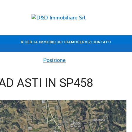
RICERCA IMMOBILI
CHI SIAMO
SERVIZI
CONTATTI
Posizione
AD ASTI IN SP458