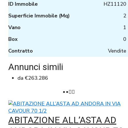
ID Immobile
HZ11120
Superficie Immobile (Mq)
2
Vano
1
Box
0
Contratto
Vendite
Annunci simili
da
€263.286
ABITAZIONE ALL’ASTA AD