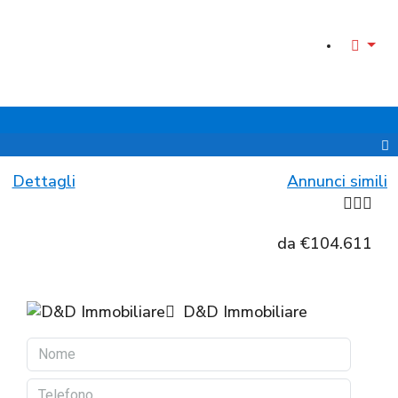
Dettagli
Annunci simili
da
€104.611
D&D Immobiliare