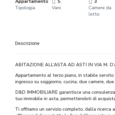
Appartamento
5
3
Tipologia
Vani
Camere da
letto
Descrizione
ABITAZIONE ALL’ASTA AD ASTI IN VIA M. D
Appartamento al terzo piano, in stabile servit
ingresso su soggiorno, cucina, due camere, due 
D&D IMMOBILIARE garantisce una consulenza ser
tuo immobile in asta, permettendoti di acquist
Ti offriamo un servizio completo, dalla ricerca 