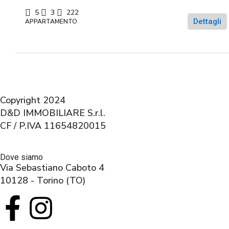
5
3
222
Dettagli
APPARTAMENTO
Copyright 2024
D&D IMMOBILIARE S.r.l.
CF / P.IVA 11654820015
Dove siamo
Via Sebastiano Caboto 4
10128 - Torino (TO)