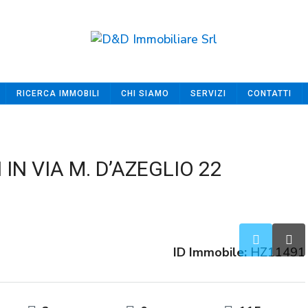
RICERCA IMMOBILI
CHI SIAMO
SERVIZI
CONTATTI
IN VIA M. D’AZEGLIO 22
ID Immobile:
HZ11491