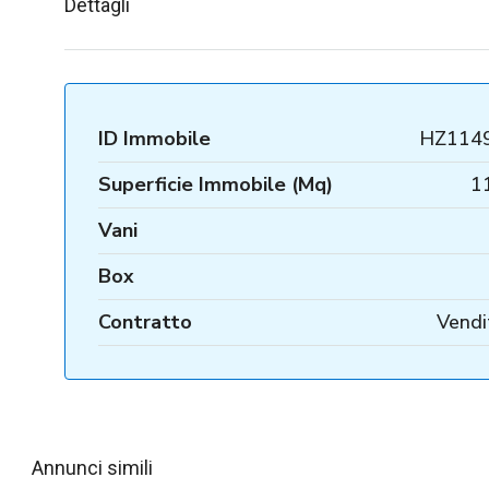
Dettagli
ID Immobile
HZ114
Superficie Immobile (Mq)
1
Vani
Box
Contratto
Vendi
Annunci simili