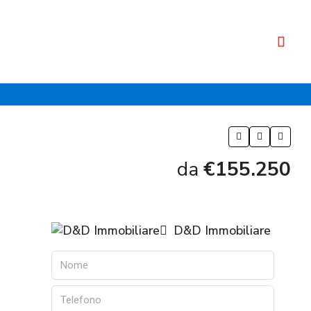
da
€155.250
D&D Immobiliare