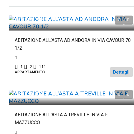
da
€263.286
ABITAZIONE ALL’ASTA AD ANDORA IN VIA CAVOUR 70
1/2
1
2
111
Dettagli
APPARTAMENTO
da
€116.671
ABITAZIONE ALL’ASTA A TREVILLE IN VIA F.
MAZZUCCO