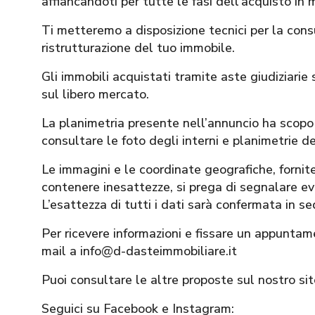
affiancandoti per tutte le fasi dell’acquisto in 
Ti metteremo a disposizione tecnici per la con
ristrutturazione del tuo immobile.
Gli immobili acquistati tramite aste giudiziarie s
sul libero mercato.
La planimetria presente nell’annuncio ha scopo 
consultare le foto degli interni e planimetrie de
Le immagini e le coordinate geografiche, for
contenere inesattezze, si prega di segnalare eve
L’esattezza di tutti i dati sarà confermata in s
Per ricevere informazioni e fissare un appuntam
mail a info@d-dasteimmobiliare.it
Puoi consultare le altre proposte sul nostro s
Seguici su Facebook e Instagram: