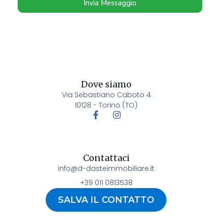
Invia Messaggio
Dove siamo
Via Sebastiano Caboto 4
10128 - Torino (TO)
Contattaci
info@d-dasteimmobiliare.it
+39 011 0813538
SALVA IL CONTATTO