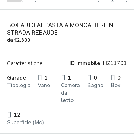
BOX AUTO ALL’ASTA A MONCALIERI IN
STRADA REBAUDE
da
€2.300
ID Immobile:
HZ11701
Caratteristiche
Garage
1
1
0
0
Tipologia
Vano
Camera
Bagno
Box
da
letto
12
Superficie (Mq)