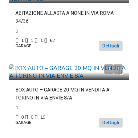
ABITAZIONE ALL’ASTA A NONE IN VIA ROMA
34/36
1
1
1
62
Dettagli
GARAGE
da
€20.000
BOX AUTO – GARAGE 20 MQ IN VENDITA A
TORINO IN VIA ENVIE 8/A
0
0
19
Dettagli
GARAGE