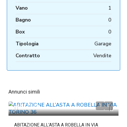
Vano
1
Bagno
0
Box
0
Tipologia
Garage
Contratto
Vendite
Annunci simili
da
€72.225
ABITAZIONE ALL’ASTA A ROBELLA IN VIA